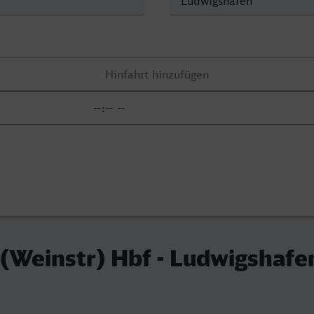
(Weinstr) Hbf - Ludwigshafe