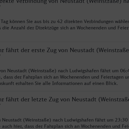
direkte Verbindung von Neustadt (Weinstraße) n
?
ro Tag können Sie aus bis zu 42 direkten Verbindungen wählen
s die Anzahl der Direktzüge sich an Wochenenden und Feie
hr fährt der erste Zug von Neustadt (Weinstraß
?
von Neustadt (Weinstraße) nach Ludwigshafen fährt um 06:
e, dass der Fahrplan sich an Wochenenden und Feiertagen un
skunft erhalten Sie alle Informationen auf einen Blick.
r fährt der letzte Zug von Neustadt (Weinstraß
?
n Neustadt (Weinstraße) nach Ludwigshafen fährt um 23:30
e auch hier, dass der Fahrplan sich an Wochenenden und Fei