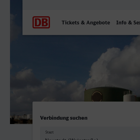
Hauptnavigation
Tickets & Angebote
Info & Se
Neustadt (Weinstr) Hbf - 
Verbindung suchen
Start