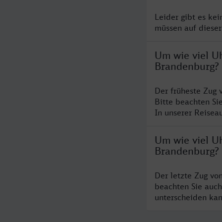
Leider gibt es ke
müssen auf dieser
Um wie viel U
Brandenburg?
Der früheste Zug 
Bitte beachten Si
In unserer Reiseau
Um wie viel Uh
Brandenburg?
Der letzte Zug vo
beachten Sie auch
unterscheiden kan