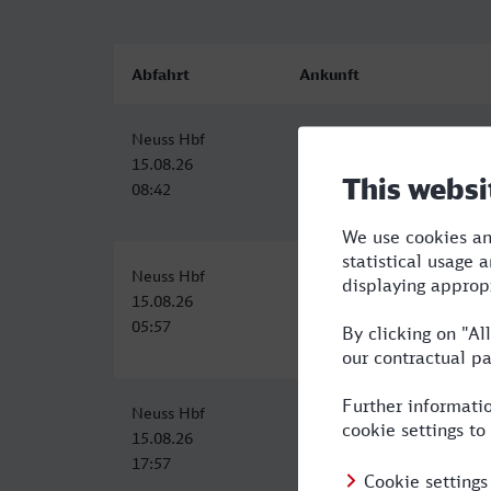
Abfahrt
Ankunft
Neuss Hbf
Schwerin Hbf
15.08.26
15.08.26
08:42
14:03
Neuss Hbf
Schwerin Hbf
15.08.26
15.08.26
05:57
12:52
Neuss Hbf
Schwerin Hbf
15.08.26
16.08.26
17:57
00:19