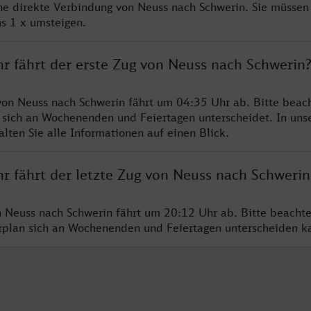
ine direkte Verbindung von Neuss nach Schwerin. Sie müssen
s 1 x umsteigen.
hr fährt der erste Zug von Neuss nach Schwerin
von Neuss nach Schwerin fährt um 04:35 Uhr ab. Bitte beach
 sich an Wochenenden und Feiertagen unterscheidet. In uns
lten Sie alle Informationen auf einen Blick.
r fährt der letzte Zug von Neuss nach Schwerin
n Neuss nach Schwerin fährt um 20:12 Uhr ab. Bitte beachte
hrplan sich an Wochenenden und Feiertagen unterscheiden k