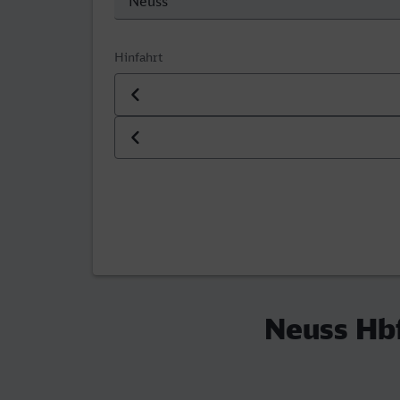
Hinfahrt
Datum der Hinfahrt
Uhrzeit der Hinfahrt
Neuss Hbf