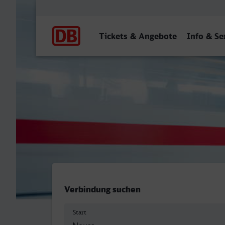
Hauptnavigation
Tickets & Angebote
Info & Se
Neuss Hbf - Schwerin Hbf
Verbindung suchen
Start