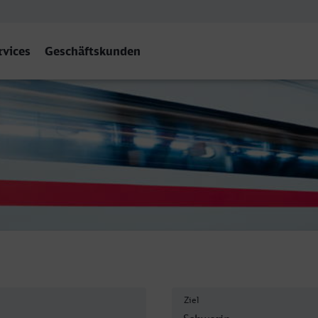
rvices
Geschäftskunden
Ziel