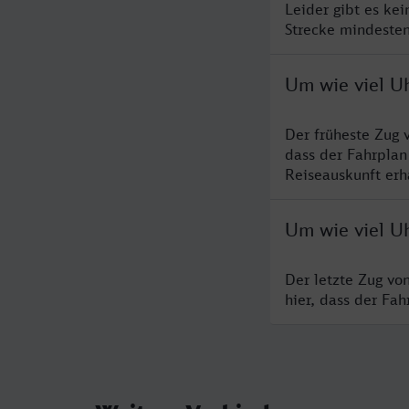
Leider gibt es ke
Strecke mindesten
Um wie viel U
Der früheste Zug 
dass der Fahrplan
Reiseauskunft erha
Um wie viel Uh
Der letzte Zug vo
hier, dass der Fa