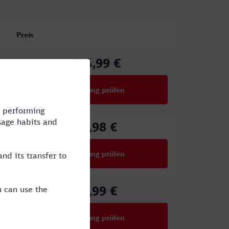
Preis
104,99 €
ab
Verbindung prüfen
für Preise ab 104,99 €
69,98 €
ab
Verbindung prüfen
für Preise ab 69,98 €
46,99 €
ab
Verbindung prüfen
für Preise ab 46,99 €