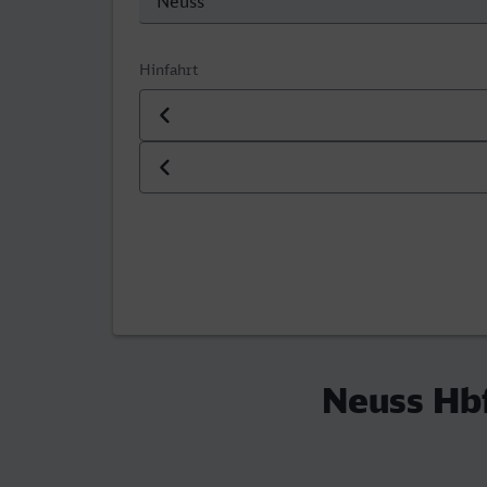
Hinfahrt
Datum der Hinfahrt
Uhrzeit der Hinfahrt
Neuss Hbf