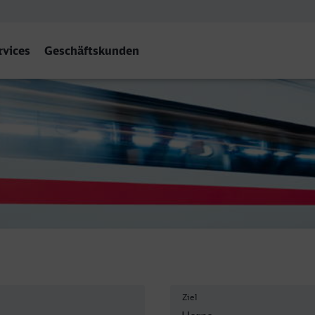
rvices
Geschäftskunden
Ziel