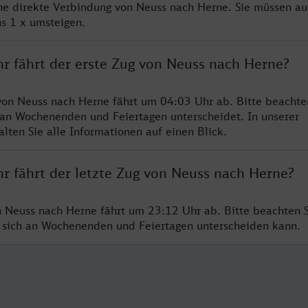
ine direkte Verbindung von Neuss nach Herne. Sie müssen au
s 1 x umsteigen.
hr fährt der erste Zug von Neuss nach Herne?
von Neuss nach Herne fährt um 04:03 Uhr ab. Bitte beachten
 an Wochenenden und Feiertagen unterscheidet. In unserer
lten Sie alle Informationen auf einen Blick.
hr fährt der letzte Zug von Neuss nach Herne?
n Neuss nach Herne fährt um 23:12 Uhr ab. Bitte beachten S
 sich an Wochenenden und Feiertagen unterscheiden kann.