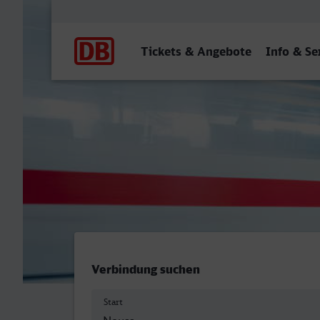
Hauptnavigation
Tickets & Angebote
Info & Se
Neuss Hbf - Herne
Verbindung suchen
Start