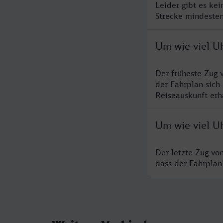
Leider gibt es ke
Strecke mindesten
Um wie viel U
Der früheste Zug 
der Fahrplan sich
Reiseauskunft erha
Um wie viel U
Der letzte Zug vo
dass der Fahrplan