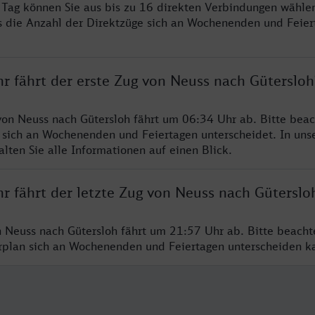
ro Tag können Sie aus bis zu 16 direkten Verbindungen wählen
s die Anzahl der Direktzüge sich an Wochenenden und Feie
r fährt der erste Zug von Neuss nach Gütersloh
von Neuss nach Gütersloh fährt um 06:34 Uhr ab. Bitte beac
 sich an Wochenenden und Feiertagen unterscheidet. In uns
lten Sie alle Informationen auf einen Blick.
r fährt der letzte Zug von Neuss nach Güterslo
n Neuss nach Gütersloh fährt um 21:57 Uhr ab. Bitte beacht
hrplan sich an Wochenenden und Feiertagen unterscheiden k