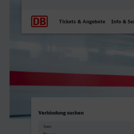
Hauptnavigation
Tickets & Angebote
Info & Se
Neuss Hbf - Gütersloh Hbf
Verbindung suchen
Start