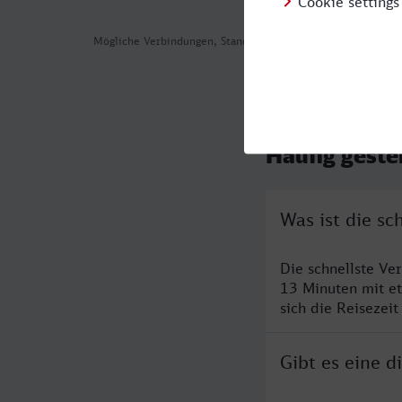
Mögliche Verbindungen, Stand: 2026-08-02 02:45
Häufig geste
Was ist die s
Die schnellste Ve
13 Minuten mit e
sich die Reisezeit
Gibt es eine 