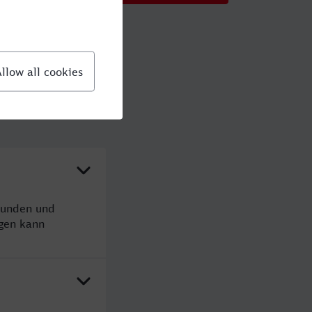
Stunden und
gen kann