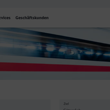
rvices
Geschäftskunden
Ziel