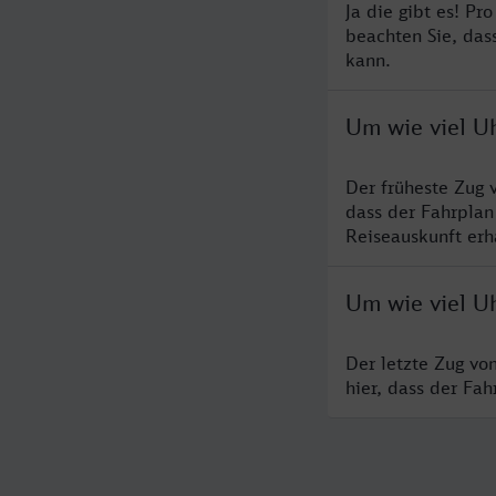
Ja die gibt es! P
beachten Sie, das
kann.
Um wie viel Uh
Der früheste Zug 
dass der Fahrplan
Reiseauskunft erha
Um wie viel Uh
Der letzte Zug vo
hier, dass der Fa