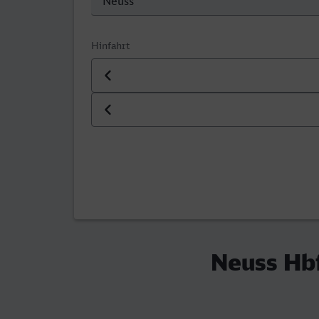
Hinfahrt
Datum der Hinfahrt
Uhrzeit der Hinfahrt
Neuss Hbf