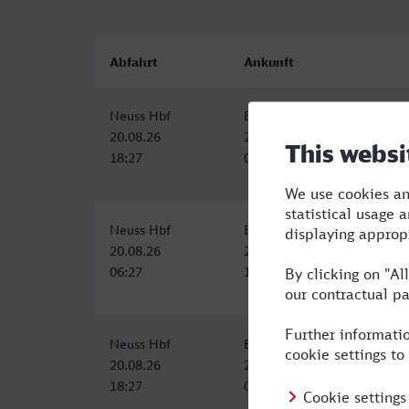
Abfahrt
Ankunft
Neuss Hbf
Brandenburg Hbf
20.08.26
21.08.26
18:27
00:54
Neuss Hbf
Brandenburg Hbf
20.08.26
20.08.26
06:27
13:50
Neuss Hbf
Brandenburg Hbf
20.08.26
21.08.26
18:27
00:54