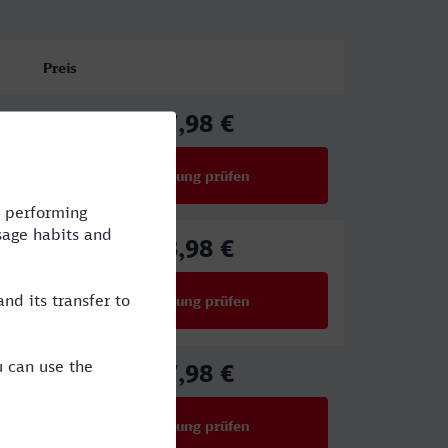
Preis
67,98 €
ab
Verbindung prüfen
für Preise ab 67,98 €
68,98 €
ab
Verbindung prüfen
für Preise ab 68,98 €
67,98 €
ab
Verbindung prüfen
für Preise ab 67,98 €