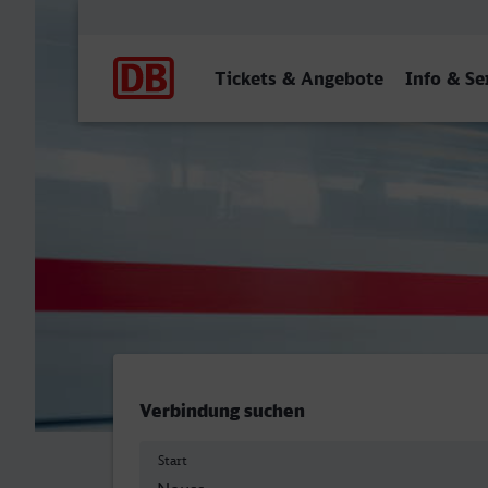
Hauptnavigation
Tickets & Angebote
Info & Se
Neuss Hbf - Brandenburg 
Verbindung suchen
Start