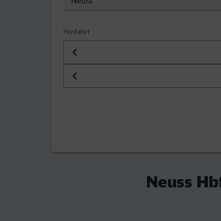
Hinfahrt
Datum der Hinfahrt
Uhrzeit der Hinfahrt
Neuss Hbf