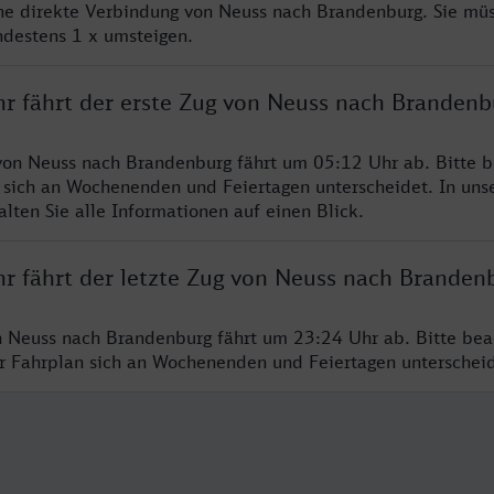
ine direkte Verbindung von Neuss nach Brandenburg. Sie mü
ndestens 1 x umsteigen.
hr fährt der erste Zug von Neuss nach Brandenb
von Neuss nach Brandenburg fährt um 05:12 Uhr ab. Bitte b
 sich an Wochenenden und Feiertagen unterscheidet. In uns
lten Sie alle Informationen auf einen Blick.
hr fährt der letzte Zug von Neuss nach Branden
n Neuss nach Brandenburg fährt um 23:24 Uhr ab. Bitte bea
er Fahrplan sich an Wochenenden und Feiertagen unterschei