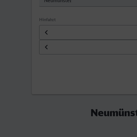
Hinfahrt
Datum der Hinfahrt
Uhrzeit der Hinfahrt
Neumünst