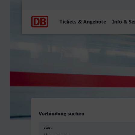
Hauptnavigation
Tickets & Angebote
Info & Se
Neumünster - Dorsten
Verbindung suchen
Start