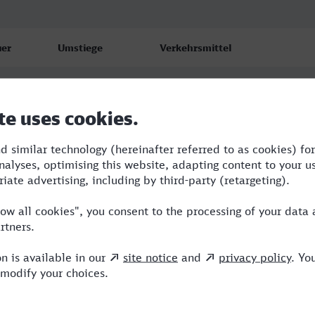
er
Umstiege
Verkehrsmittel
5
3
RB,RRB,ICE
2
4
NBE,RB,RE,RRB,ICE
12
4
NBE,RB,RE,RRB,ICE