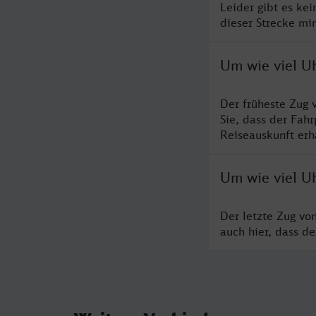
Leider gibt es ke
dieser Strecke mi
Um wie viel U
Der früheste Zug 
Sie, dass der Fah
Reiseauskunft erha
Um wie viel U
Der letzte Zug vo
auch hier, dass d