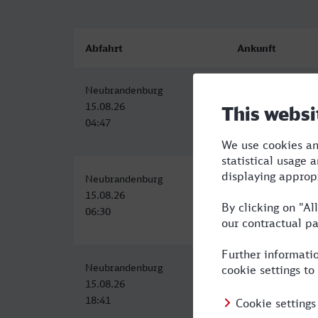
Abfahrt
Ankunft
Neubrandenburg
Krefeld Hbf
15.08.26
15.08.26
04:47
11:59
Neubrandenburg
Krefeld Hbf
15.08.26
15.08.26
06:30
14:59
Neubrandenburg
Krefeld Hbf
15.08.26
16.08.26
18:41
03:59