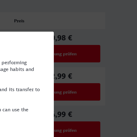
Preis
80,98 €
ab
Verbindung prüfen
für Preise ab 80,98 €
82,99 €
ab
Verbindung prüfen
für Preise ab 82,99 €
34,99 €
ab
Verbindung prüfen
für Preise ab 34,99 €