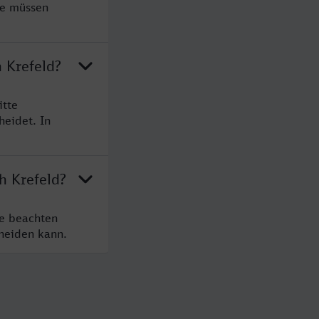
ie müssen
 Krefeld?
itte
heidet. In
h Krefeld?
te beachten
cheiden kann.