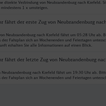
ine direkte Verbindung von Neubrandenburg nach Krefeld. S
e mindestens 1 x umsteigen.
hr fährt der erste Zug von Neubrandenburg nach
von Neubrandenburg nach Krefeld fährt um 05:28 Uhr ab. B
s der Fahrplan sich an Wochenenden und Feiertagen untersc
nft erhalten Sie alle Informationen auf einen Blick.
hr fährt der letzte Zug von Neubrandenburg nac
n Neubrandenburg nach Krefeld fährt um 19:30 Uhr ab. Bit
ss der Fahrplan sich an Wochenenden und Feiertagen unters