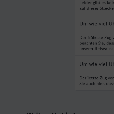
Leider gibt es ke
auf dieser Streck
Um wie viel U
Der früheste Zug 
beachten Sie, das
unserer Reiseausku
Um wie viel U
Der letzte Zug vo
Sie auch hier, da