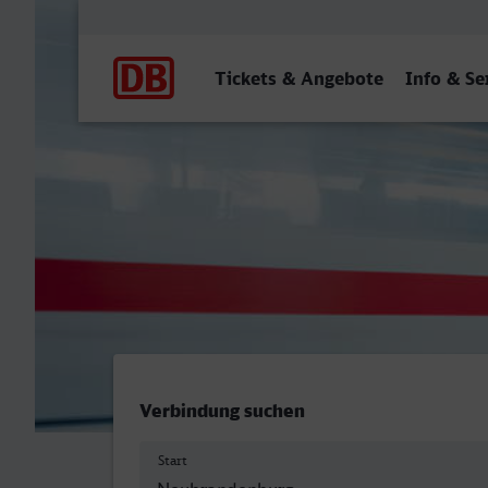
Hauptnavigation
Tickets & Angebote
Info & Se
Neubrandenburg - Krefeld
Verbindung suchen
Start