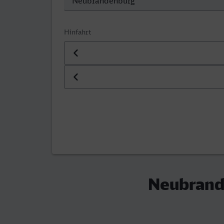
Hinfahrt
Datum der Hinfahrt
Uhrzeit der Hinfahrt
Neubrand