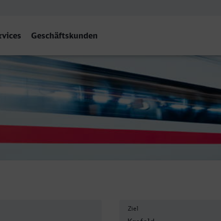
rvices
Geschäftskunden
 Hbf
Ziel