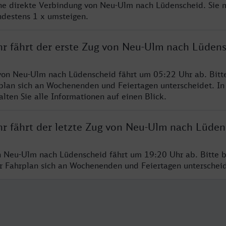
ine direkte Verbindung von Neu-Ulm nach Lüdenscheid. Sie 
ndestens 1 x umsteigen.
hr fährt der erste Zug von Neu-Ulm nach Lüden
von Neu-Ulm nach Lüdenscheid fährt um 05:22 Uhr ab. Bitt
rplan sich an Wochenenden und Feiertagen unterscheidet. In
lten Sie alle Informationen auf einen Blick.
hr fährt der letzte Zug von Neu-Ulm nach Lüden
n Neu-Ulm nach Lüdenscheid fährt um 19:20 Uhr ab. Bitte 
er Fahrplan sich an Wochenenden und Feiertagen unterschei