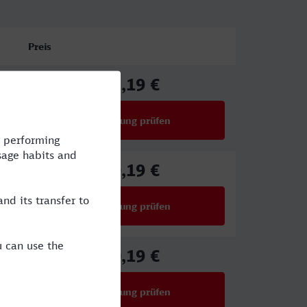
Preis
71,19 €
ab
Verbindung prüfen
für Preise ab 71,19 €
79,19 €
ab
Verbindung prüfen
für Preise ab 79,19 €
50,19 €
ab
Verbindung prüfen
für Preise ab 50,19 €