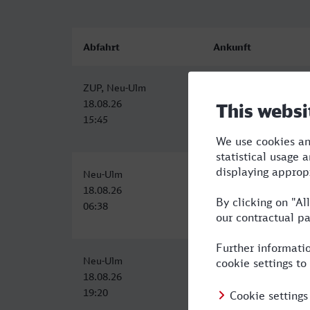
Abfahrt
Ankunft
ZUP, Neu-Ulm
Lüdenscheid
18.08.26
18.08.26
15:45
20:55
Neu-Ulm
Lüdenscheid
18.08.26
18.08.26
06:38
11:55
Neu-Ulm
Lüdenscheid
18.08.26
19.08.26
19:20
05:26