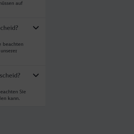
müssen auf
scheid?
e beachten
 unserer
scheid?
beachten Sie
den kann.