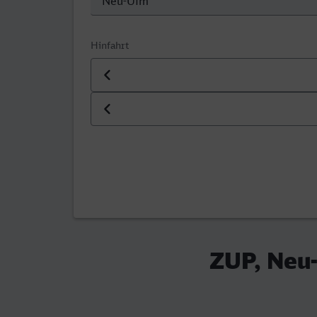
Hinfahrt
Datum der Hinfahrt
Uhrzeit der Hinfahrt
ZUP, Neu-