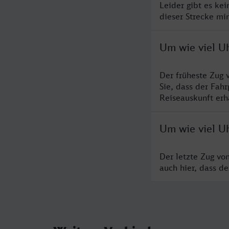
Leider gibt es ke
dieser Strecke mi
Um wie viel U
Der früheste Zug 
Sie, dass der Fah
Reiseauskunft erha
Um wie viel U
Der letzte Zug vo
auch hier, dass d