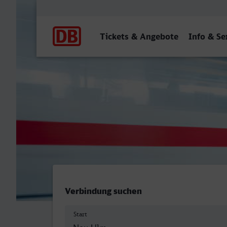
Hauptnavigation
Tickets & Angebote
Info & Se
ZUP, Neu-Ulm - Lüdensche
Verbindung suchen
Start