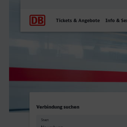
Hauptnavigation
Tickets & Angebote
Info & Se
Naumburg (Saale) Hbf - Re
Verbindung suchen
Start