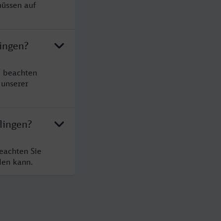
müssen auf
ingen?
e beachten
 unserer
lingen?
eachten Sie
den kann.