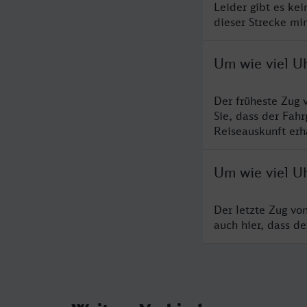
Leider gibt es ke
dieser Strecke mi
Um wie viel U
Der früheste Zug 
Sie, dass der Fah
Reiseauskunft erha
Um wie viel U
Der letzte Zug vo
auch hier, dass d