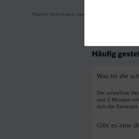
Mögliche Verbindungen, Stand: 2026-08-05 13:19
Häufig geste
Was ist die s
Die schnellste Ve
und 2 Minuten mi
sich die Reisezeit
Gibt es eine 