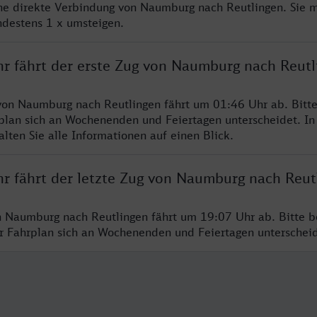
ine direkte Verbindung von Naumburg nach Reutlingen. Sie 
ndestens 1 x umsteigen.
hr fährt der erste Zug von Naumburg nach Reutl
von Naumburg nach Reutlingen fährt um 01:46 Uhr ab. Bitt
rplan sich an Wochenenden und Feiertagen unterscheidet. In
lten Sie alle Informationen auf einen Blick.
hr fährt der letzte Zug von Naumburg nach Reut
n Naumburg nach Reutlingen fährt um 19:07 Uhr ab. Bitte b
er Fahrplan sich an Wochenenden und Feiertagen unterschei