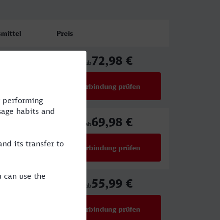
mittel
Preis
72,98 €
ICE
ab
Verbindung prüfen
für Preise ab 72,98 €
69,98 €
,ARV,ICE
ab
Verbindung prüfen
für Preise ab 69,98 €
55,99 €
,ARV,ICE
ab
Verbindung prüfen
für Preise ab 55,99 €