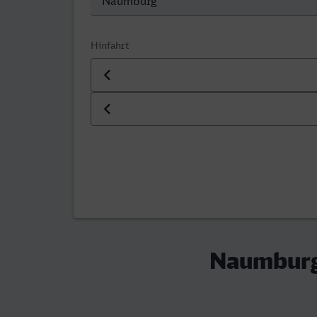
Hinfahrt
Datum der Hinfahrt
Uhrzeit der Hinfahrt
Naumburg 