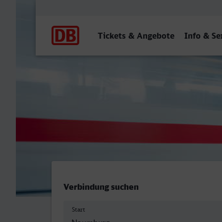
Hauptnavigation
Tickets & Angebote
Info & Se
Naumburg (Saale) Hbf - La
Verbindung suchen
Start