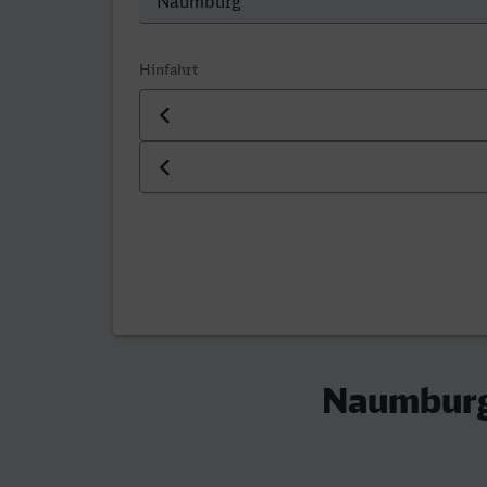
Hinfahrt
Datum der Hinfahrt
Uhrzeit der Hinfahrt
Naumburg 