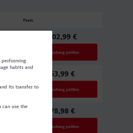
Preis
102,99 €
ab
Verbindung prüfen
für Preise ab 102,99 €
63,99 €
ab
Verbindung prüfen
für Preise ab 63,99 €
78,98 €
ab
Verbindung prüfen
für Preise ab 78,98 €