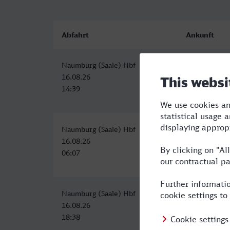
Abfahrt
Ankunft
Naumburg (Saale) Hbf
Landau (Pfal
16.08.26
16.08.26
14:39
19:19
Naumburg (Saale) Hbf
Landau (Pfal
16.08.26
16.08.26
06:07
11:19
Naumburg (Saale) Hbf
Landau (Pfal
16.08.26
16.08.26
18:38
23:58