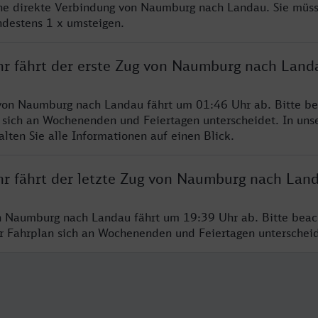
ine direkte Verbindung von Naumburg nach Landau. Sie müs
ndestens 1 x umsteigen.
hr fährt der erste Zug von Naumburg nach Land
von Naumburg nach Landau fährt um 01:46 Uhr ab. Bitte be
 sich an Wochenenden und Feiertagen unterscheidet. In uns
lten Sie alle Informationen auf einen Blick.
hr fährt der letzte Zug von Naumburg nach Lan
n Naumburg nach Landau fährt um 19:39 Uhr ab. Bitte beac
er Fahrplan sich an Wochenenden und Feiertagen unterschei