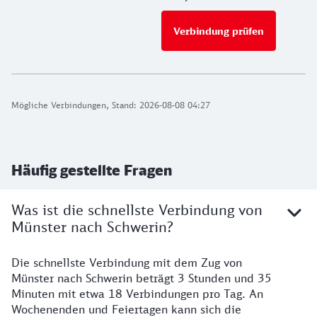
Verbindung prüfen
für Preise 
Mögliche Verbindungen, Stand: 2026-08-08 04:27
Häufig gestellte Fragen
Was ist die schnellste Verbindung von
Münster nach Schwerin?
Die schnellste Verbindung mit dem Zug von
Münster nach Schwerin beträgt 3 Stunden und 35
Minuten mit etwa 18 Verbindungen pro Tag. An
Wochenenden und Feiertagen kann sich die