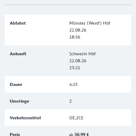
Münster (Westf) Hbf
22.08.26
18:56
Schwerin Hbf
22.08.26
23:21
4:25
2
OE,ICE
50,99 €
ab