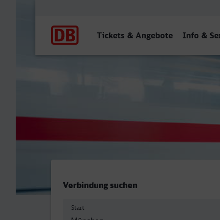
Hauptnavigation
Tickets & Angebote
Info & Se
München Hbf - Herford
Verbindung suchen
Start