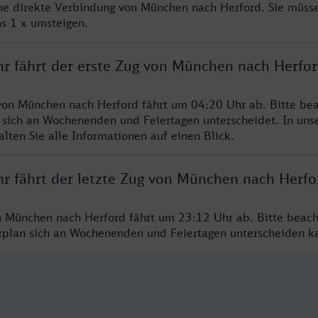
ine direkte Verbindung von München nach Herford. Sie müsse
s 1 x umsteigen.
hr fährt der erste Zug von München nach Herfo
von München nach Herford fährt um 04:20 Uhr ab. Bitte bea
 sich an Wochenenden und Feiertagen unterscheidet. In uns
lten Sie alle Informationen auf einen Blick.
hr fährt der letzte Zug von München nach Herfo
n München nach Herford fährt um 23:12 Uhr ab. Bitte beach
hrplan sich an Wochenenden und Feiertagen unterscheiden k