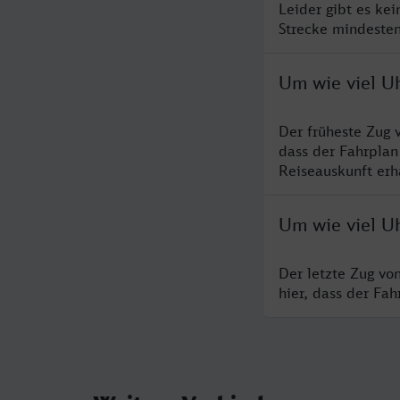
Leider gibt es ke
Strecke mindesten
Um wie viel U
Der früheste Zug 
dass der Fahrplan
Reiseauskunft erha
Um wie viel U
Der letzte Zug vo
hier, dass der Fa