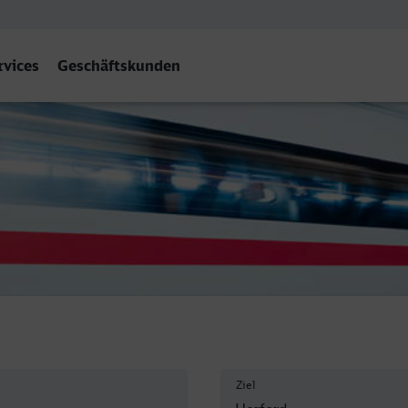
rvices
Geschäftskunden
Ziel