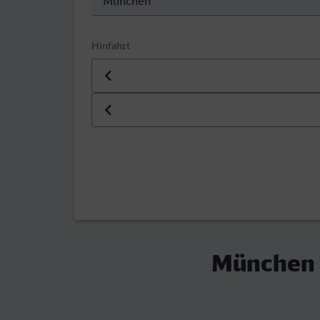
Hinfahrt
Datum der Hinfahrt
Uhrzeit der Hinfahrt
München 