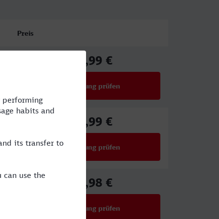
Preis
59,99 €
ab
Verbindung prüfen
für Preise ab 59,99 €
56,99 €
ab
Verbindung prüfen
für Preise ab 56,99 €
76,98 €
ab
Verbindung prüfen
für Preise ab 76,98 €