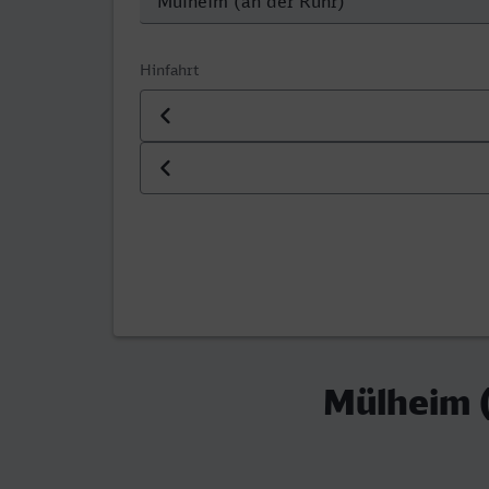
Hinfahrt
Datum der Hinfahrt
Uhrzeit der Hinfahrt
Mülheim (