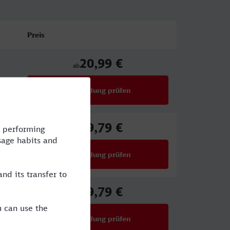
Preis
20,99 €
ab
Verbindung prüfen
für Preise ab 20,99 €
39,79 €
ab
Verbindung prüfen
für Preise ab 39,79 €
39,79 €
ab
Verbindung prüfen
für Preise ab 39,79 €