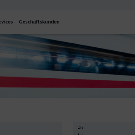
rvices
Geschäftskunden
en Hbf
Ziel