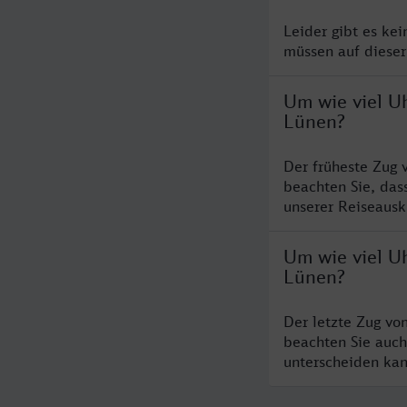
Leider gibt es ke
müssen auf dieser
Um wie viel U
Lünen?
Der früheste Zug 
beachten Sie, das
unserer Reiseausku
Um wie viel U
Lünen?
Der letzte Zug vo
beachten Sie auch
unterscheiden kan