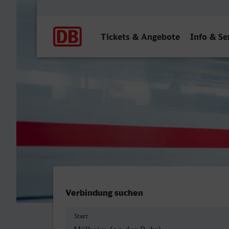
Hauptnavigation
Tickets & Angebote
Info & Se
Mülheim (Ruhr) Hbf - Lün
Verbindung suchen
Start