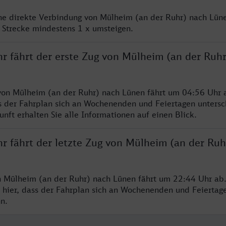
ine direkte Verbindung von Mülheim (an der Ruhr) nach Lüne
 Strecke mindestens 1 x umsteigen.
hr fährt der erste Zug von Mülheim (an der Ruh
von Mülheim (an der Ruhr) nach Lünen fährt um 04:56 Uhr a
s der Fahrplan sich an Wochenenden und Feiertagen untersc
nft erhalten Sie alle Informationen auf einen Blick.
hr fährt der letzte Zug von Mülheim (an der Ruh
n Mülheim (an der Ruhr) nach Lünen fährt um 22:44 Uhr ab.
 hier, dass der Fahrplan sich an Wochenenden und Feiertag
n.