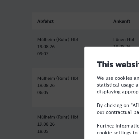
Abfahrt
Ankunft
Mülheim (Ruhr) Hbf
Lünen Hbf
19.08.26
19.08.26
09:07
10:08
Mülheim (Ruhr) Hbf
Lünen Hbf
19.08.26
19.08.26
06:05
07:08
Mülheim (Ruhr) Hbf
Lünen Hbf
19.08.26
19.08.26
18:05
19:08