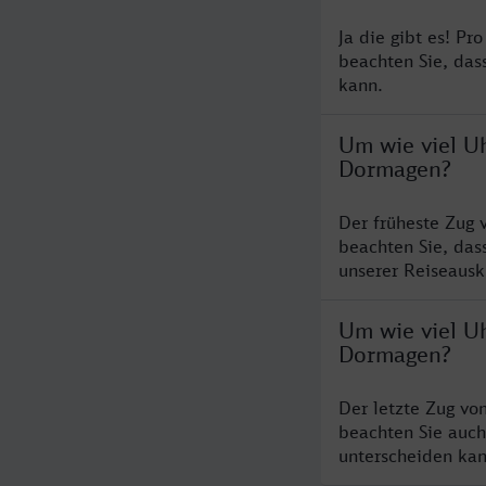
Ja die gibt es! P
beachten Sie, das
kann.
Um wie viel U
Dormagen?
Der früheste Zug 
beachten Sie, das
unserer Reiseausku
Um wie viel U
Dormagen?
Der letzte Zug vo
beachten Sie auch
unterscheiden kan