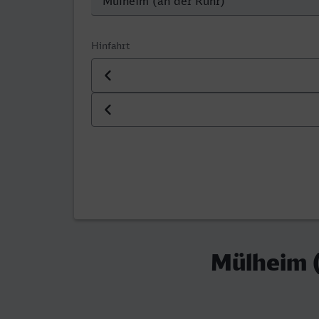
Hinfahrt
Datum der Hinfahrt
Uhrzeit der Hinfahrt
Mülheim 