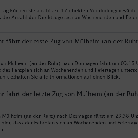
ro Tag können Sie aus bis zu 17 direkten Verbindungen wählen
s die Anzahl der Direktzüge sich an Wochenenden und Feie
hr fährt der erste Zug von Mülheim (an der Ruh
von Mülheim (an der Ruhr) nach Dormagen fährt um 03:15 U
s der Fahrplan sich an Wochenenden und Feiertagen untersc
nft erhalten Sie alle Informationen auf einen Blick.
hr fährt der letzte Zug von Mülheim (an der Ruh
n Mülheim (an der Ruhr) nach Dormagen fährt um 23:38 Uhr
 hier, dass der Fahrplan sich an Wochenenden und Feiertag
n.