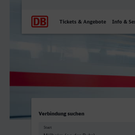
Hauptnavigation
Tickets & Angebote
Info & Se
Mülheim (Ruhr) Hbf - Dor
Verbindung suchen
Start