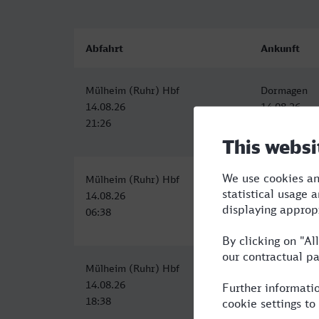
Abfahrt
Ankunft
Mülheim (Ruhr) Hbf
Dormagen
14.08.26
14.08.26
21:26
22:18
Mülheim (Ruhr) Hbf
Dormagen
14.08.26
14.08.26
06:38
07:36
Mülheim (Ruhr) Hbf
Dormagen
14.08.26
14.08.26
18:38
19:36