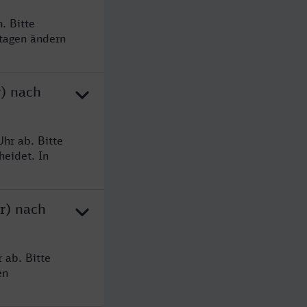
. Bitte
rtagen ändern
r) nach
hr ab. Bitte
heidet. In
r) nach
 ab. Bitte
en