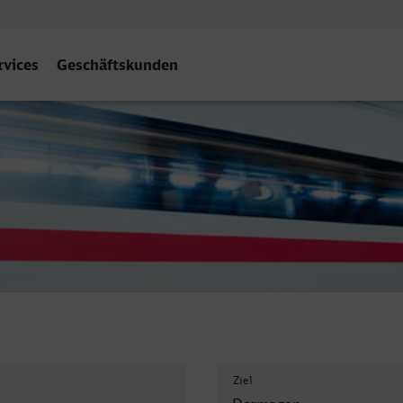
rvices
Geschäftskunden
magen
Ziel