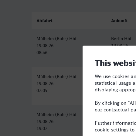
Abfahrt
Ankunft
Mülheim (Ruhr) Hbf
Berlin Hbf
19.08.26
19.08.26
08:46
13:20
Mülheim (Ruhr) Hbf
Berlin Hbf
19.08.26
19.08.26
07:05
12:12
Mülheim (Ruhr) Hbf
Berlin Hbf
19.08.26
20.08.26
19:07
00:21