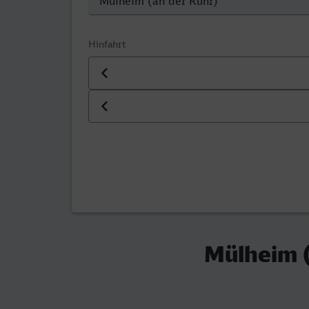
Hinfahrt
Datum der Hinfahrt
Uhrzeit der Hinfahrt
Mülheim (