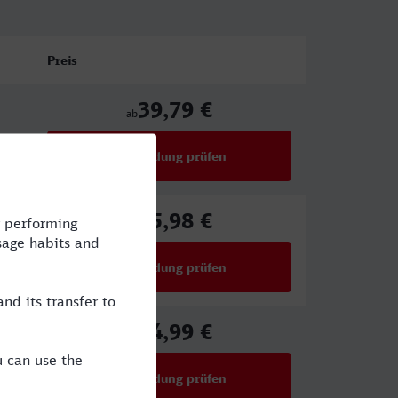
Preis
39,79 €
ab
Verbindung prüfen
für Preise ab 39,79 €
65,98 €
ab
Verbindung prüfen
für Preise ab 65,98 €
54,99 €
ab
Verbindung prüfen
für Preise ab 54,99 €