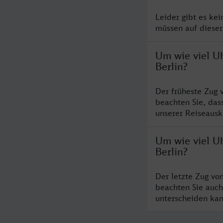
Leider gibt es ke
müssen auf dieser
Um wie viel U
Berlin?
Der früheste Zug 
beachten Sie, das
unserer Reiseausku
Um wie viel U
Berlin?
Der letzte Zug vo
beachten Sie auch
unterscheiden kan