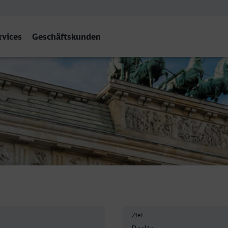
rvices
Geschäftskunden
n Hbf
Ziel