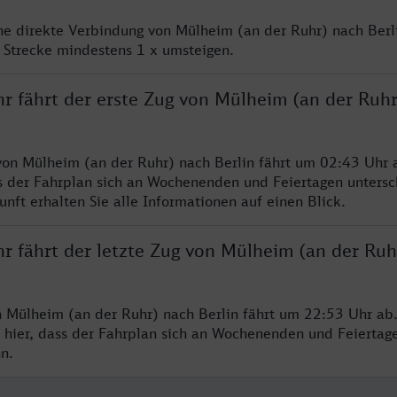
ine direkte Verbindung von Mülheim (an der Ruhr) nach Berli
 Strecke mindestens 1 x umsteigen.
hr fährt der erste Zug von Mülheim (an der Ruh
von Mülheim (an der Ruhr) nach Berlin fährt um 02:43 Uhr a
s der Fahrplan sich an Wochenenden und Feiertagen untersc
nft erhalten Sie alle Informationen auf einen Blick.
hr fährt der letzte Zug von Mülheim (an der Ruh
n Mülheim (an der Ruhr) nach Berlin fährt um 22:53 Uhr ab.
 hier, dass der Fahrplan sich an Wochenenden und Feiertag
n.