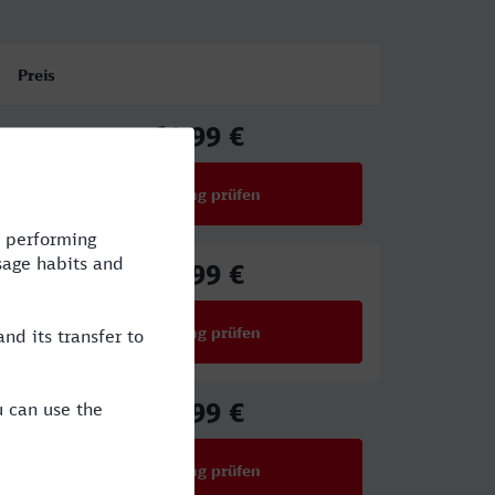
Preis
61,99 €
ab
Verbindung prüfen
für Preise ab 61,99 €
54,99 €
ab
Verbindung prüfen
für Preise ab 54,99 €
40,99 €
ab
Verbindung prüfen
für Preise ab 40,99 €