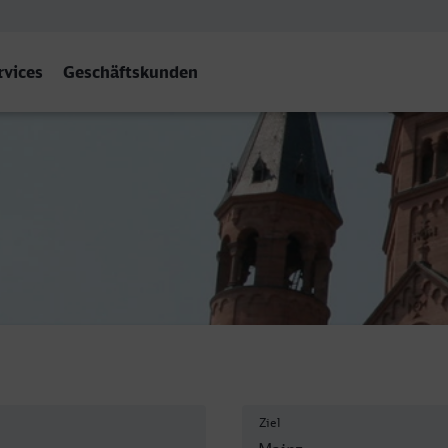
rvices
Geschäftskunden
Ziel