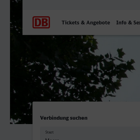
Hauptnavigation
Tickets & Angebote
Info & Se
Moers - Mainz Hbf
Verbindung suchen
Start