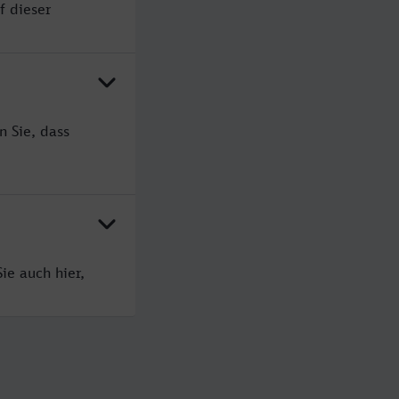
f dieser
n Sie, dass
ie auch hier,