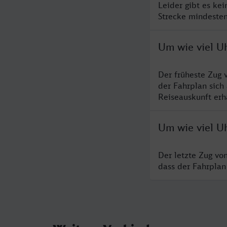
Leider gibt es ke
Strecke mindesten
Um wie viel U
Der früheste Zug 
der Fahrplan sich
Reiseauskunft erha
Um wie viel U
Der letzte Zug vo
dass der Fahrplan