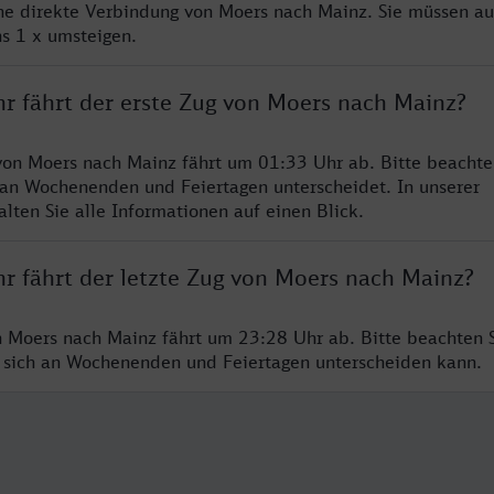
ine direkte Verbindung von Moers nach Mainz. Sie müssen au
s 1 x umsteigen.
hr fährt der erste Zug von Moers nach Mainz?
von Moers nach Mainz fährt um 01:33 Uhr ab. Bitte beachte
 an Wochenenden und Feiertagen unterscheidet. In unserer
lten Sie alle Informationen auf einen Blick.
hr fährt der letzte Zug von Moers nach Mainz?
n Moers nach Mainz fährt um 23:28 Uhr ab. Bitte beachten S
 sich an Wochenenden und Feiertagen unterscheiden kann.