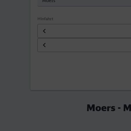
Hinfahrt
Datum der Hinfahrt
Uhrzeit der Hinfahrt
Moers - M