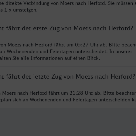
ine direkte Verbindung von Moers nach Herford. Sie müssen 
s 1 x umsteigen.
hr fährt der erste Zug von Moers nach Herford?
von Moers nach Herford fährt um 05:27 Uhr ab. Bitte beacht
 an Wochenenden und Feiertagen unterscheidet. In unserer
lten Sie alle Informationen auf einen Blick.
r fährt der letzte Zug von Moers nach Herford?
n Moers nach Herford fährt um 21:28 Uhr ab. Bitte beachten
hrplan sich an Wochenenden und Feiertagen unterscheiden k