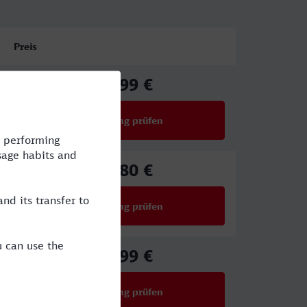
Preis
33,99 €
ab
Verbindung prüfen
für Preise ab 33,99 €
25,80 €
ab
Verbindung prüfen
für Preise ab 25,80 €
32,99 €
ab
Verbindung prüfen
für Preise ab 32,99 €