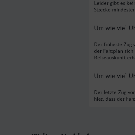
Leider gibt es ke
Strecke mindesten
Um wie viel U
Der früheste Zug 
der Fahrplan sich
Reiseauskunft erha
Um wie viel Uh
Der letzte Zug vo
hier, dass der Fa