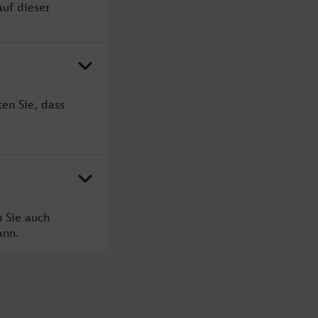
auf dieser
en Sie, dass
 Sie auch
ann.