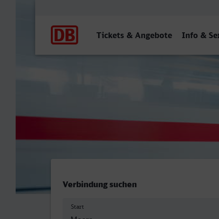
Hauptnavigation
Tickets & Angebote
Info & Se
Moers - Herford
Verbindung suchen
Start