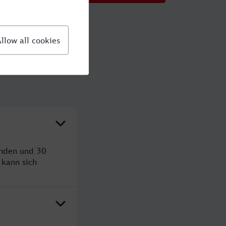
unden und 30
kann sich