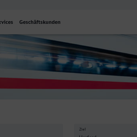
rvices
Geschäftskunden
Ziel