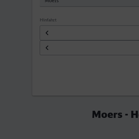
Hinfahrt
Datum der Hinfahrt
Uhrzeit der Hinfahrt
Moers - H