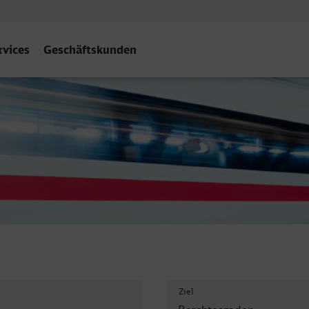
rvices
Geschäftskunden
f, Berchtesgaden
Ziel