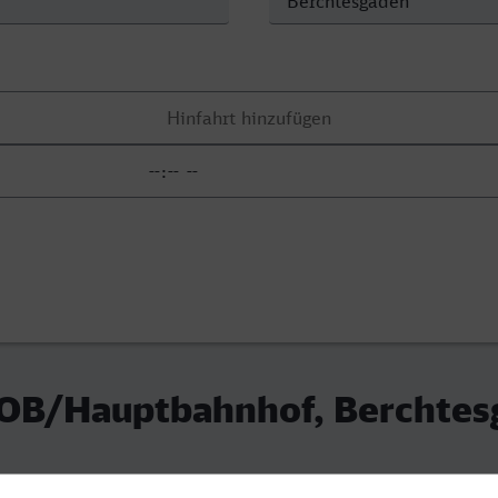
ZOB/Hauptbahnhof, Berchtes