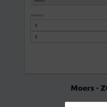
Hinfahrt
Datum der Hinfahrt
Uhrzeit der Hinfahrt
Moers - 