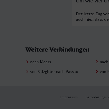
Um wie viel U
Der letzte Zug vo
auch hier, dass d
Weitere Verbindungen
nach Moers
nach
von Salzgitter nach Passau
von 
Impressum
Beförderungsb