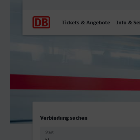
Hauptnavigation
Tickets & Angebote
Info & Se
Moers - ZOB/Hauptbahnho
Verbindung suchen
Start