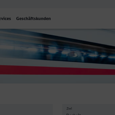
rvices
Geschäftskunden
cholt
Ziel