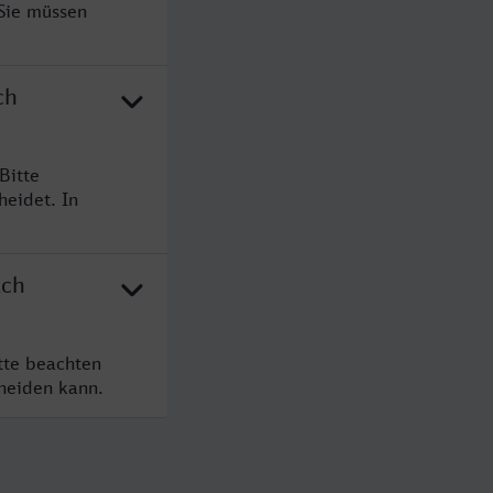
 Sie müssen
ch
Bitte
heidet. In
ach
tte beachten
cheiden kann.