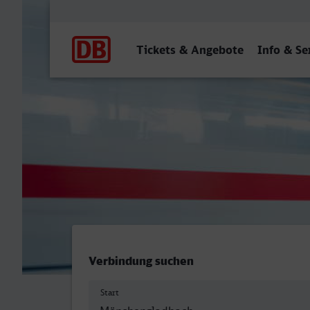
Hauptnavigation
Tickets & Angebote
Info & Se
Mönchengladbach Hbf - Bo
Verbindung suchen
Start