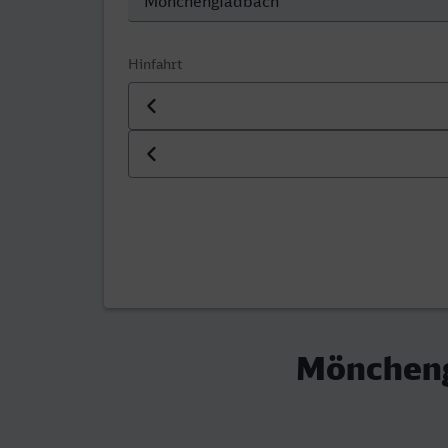
Hinfahrt
Datum der Hinfahrt
Uhrzeit der Hinfahrt
Möncheng