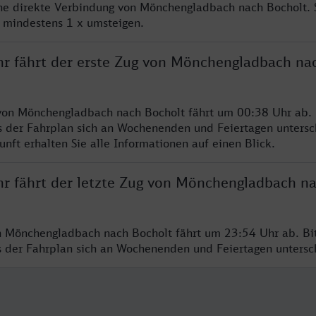
ine direkte Verbindung von Mönchengladbach nach Bocholt.
e mindestens 1 x umsteigen.
hr fährt der erste Zug von Mönchengladbach na
von Mönchengladbach nach Bocholt fährt um 00:38 Uhr ab. 
s der Fahrplan sich an Wochenenden und Feiertagen untersc
nft erhalten Sie alle Informationen auf einen Blick.
hr fährt der letzte Zug von Mönchengladbach n
n Mönchengladbach nach Bocholt fährt um 23:54 Uhr ab. Bi
ss der Fahrplan sich an Wochenenden und Feiertagen unters