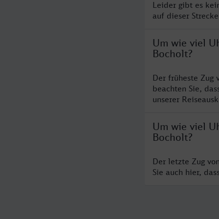
Leider gibt es ke
auf dieser Streck
Um wie viel U
Bocholt?
Der früheste Zug 
beachten Sie, das
unserer Reiseausku
Um wie viel U
Bocholt?
Der letzte Zug vo
Sie auch hier, da