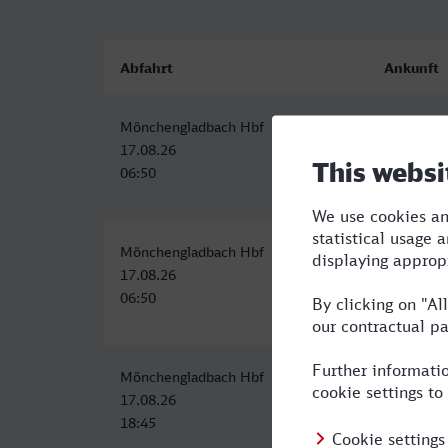
Abfahrt
Ankunft
Mönchengladbach Hbf
Bocholt
17.08.26
17.08.26
06:50
08:41
Mönchengladbach Hbf
Bocholt
17.08.26
17.08.26
06:50
08:41
Mönchengladbach Hbf
Bocholt
17.08.26
17.08.26
18:45
20:41