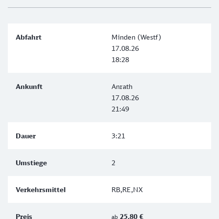
Minden (Westf)
17.08.26
18:28
Anrath
17.08.26
21:49
3:21
2
RB,RE,NX
25,80 €
ab