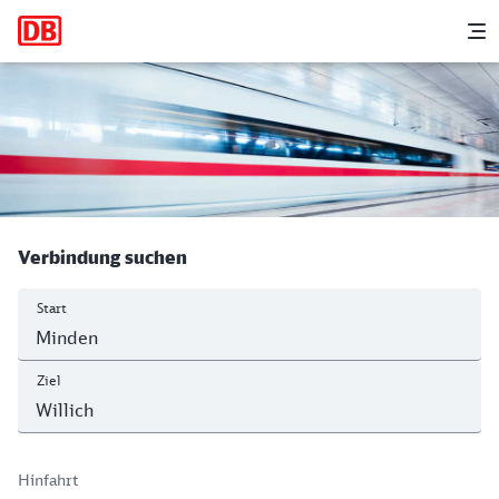
Hauptnavigation
M
Minden (Westf) - Anrath
Verbindung suchen
Start
Ziel
Hinfahrt