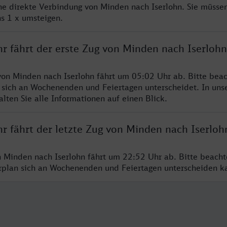
ine direkte Verbindung von Minden nach Iserlohn. Sie müssen
s 1 x umsteigen.
hr fährt der erste Zug von Minden nach Iserlohn
von Minden nach Iserlohn fährt um 05:02 Uhr ab. Bitte beac
 sich an Wochenenden und Feiertagen unterscheidet. In uns
lten Sie alle Informationen auf einen Blick.
r fährt der letzte Zug von Minden nach Iserloh
n Minden nach Iserlohn fährt um 22:52 Uhr ab. Bitte beacht
hrplan sich an Wochenenden und Feiertagen unterscheiden k