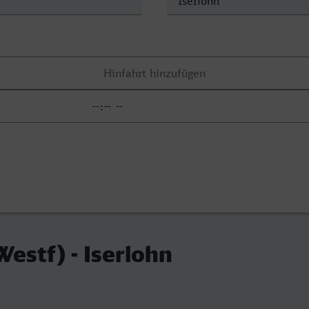
estf) - Iserlohn