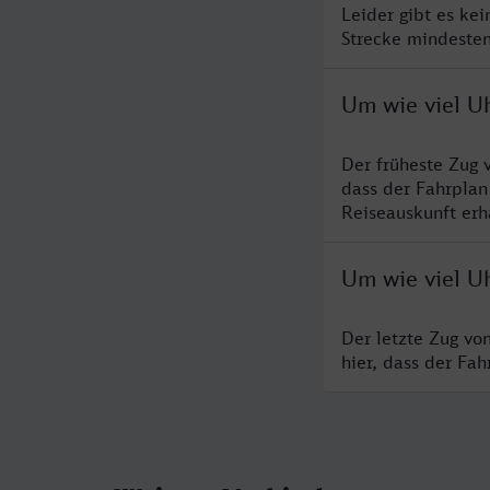
Leider gibt es ke
Strecke mindesten
Um wie viel U
Der früheste Zug 
dass der Fahrplan
Reiseauskunft erha
Um wie viel Uh
Der letzte Zug vo
hier, dass der Fa