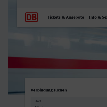
Hauptnavigation
Tickets & Angebote
Info & Se
Minden (Westf) - Iserlohn
Verbindung suchen
Start