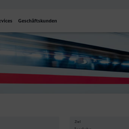
rvices
Geschäftskunden
Ziel