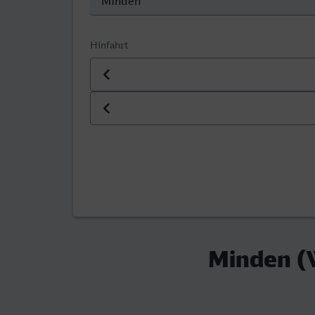
Hinfahrt
Datum der Hinfahrt
Uhrzeit der Hinfahrt
Minden (W