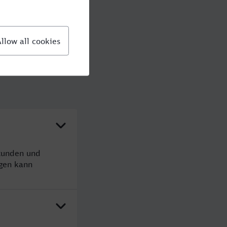
Stunden und
gen kann