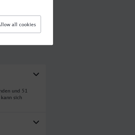
unden und 51
kann sich