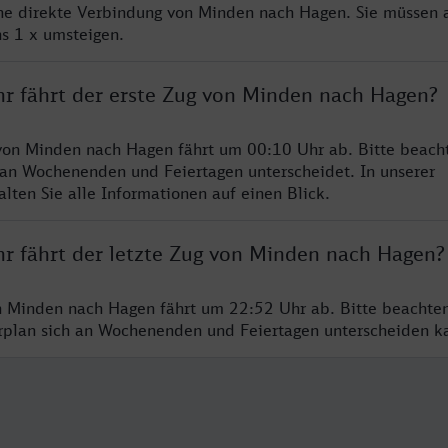
ine direkte Verbindung von Minden nach Hagen. Sie müssen a
s 1 x umsteigen.
hr fährt der erste Zug von Minden nach Hagen?
von Minden nach Hagen fährt um 00:10 Uhr ab. Bitte beacht
 an Wochenenden und Feiertagen unterscheidet. In unserer
lten Sie alle Informationen auf einen Blick.
hr fährt der letzte Zug von Minden nach Hagen?
n Minden nach Hagen fährt um 22:52 Uhr ab. Bitte beachten
hrplan sich an Wochenenden und Feiertagen unterscheiden k