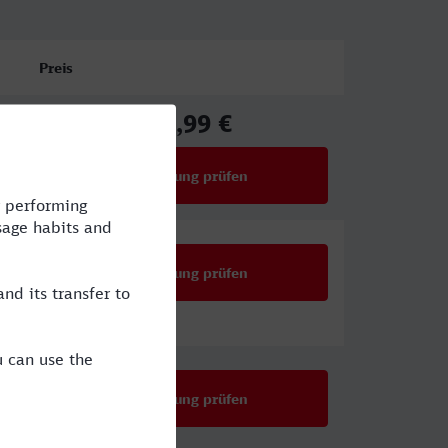
Preis
31,99 €
ab
Verbindung prüfen
für Preise ab 31,99 €
Verbindung prüfen
Verbindung prüfen