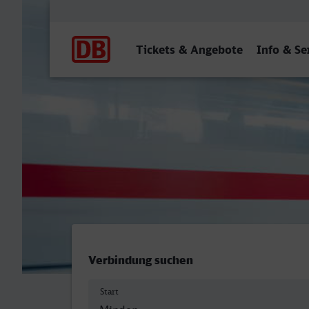
Hauptnavigation
Tickets & Angebote
Info & Se
Minden (Westf) - Hagen H
Verbindung suchen
Start