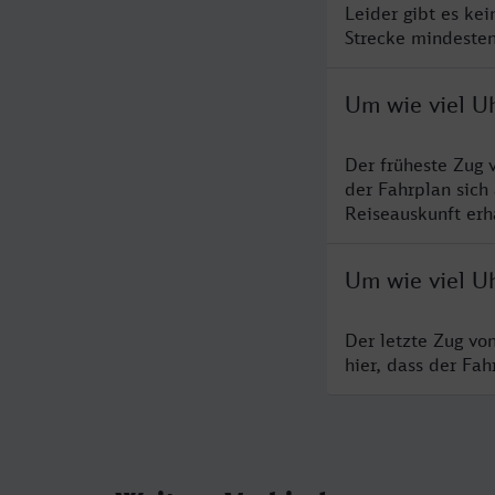
Leider gibt es ke
Strecke mindesten
Um wie viel U
Der früheste Zug 
der Fahrplan sich
Reiseauskunft erha
Um wie viel U
Der letzte Zug vo
hier, dass der Fa