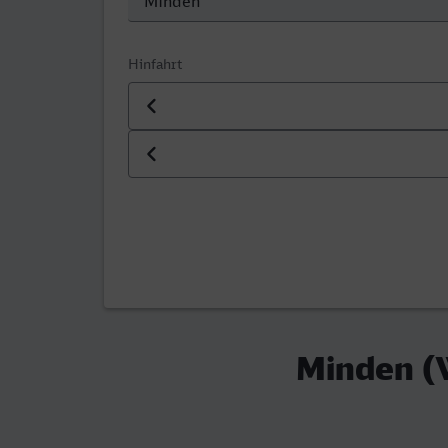
Hinfahrt
Datum der Hinfahrt
Uhrzeit der Hinfahrt
Minden (W