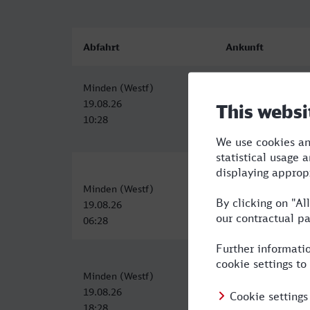
Abfahrt
Ankunft
Minden (Westf)
Hagen Hbf
19.08.26
19.08.26
10:28
12:19
Minden (Westf)
Hagen Hbf
19.08.26
19.08.26
06:28
08:38
Minden (Westf)
Hagen Hbf
19.08.26
19.08.26
18:28
20:38