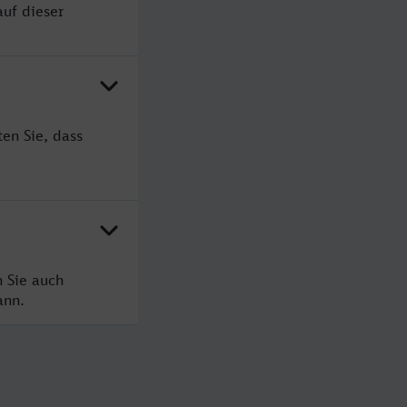
uf dieser
en Sie, dass
 Sie auch
ann.