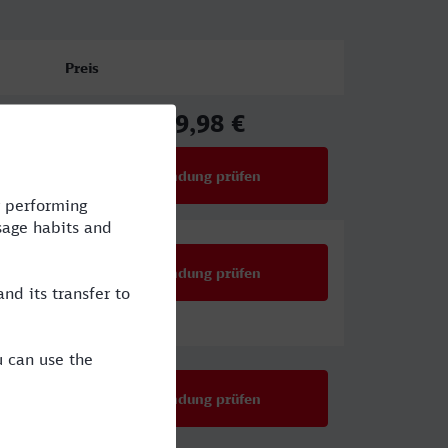
Preis
19,98 €
ab
Verbindung prüfen
für Preise ab 19,98 €
Verbindung prüfen
Verbindung prüfen