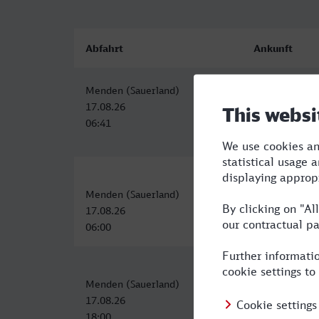
Abfahrt
Ankunft
Menden (Sauerland)
Osnabrück Hb
17.08.26
17.08.26
06:41
08:21
Menden (Sauerland)
Osnabrück Hb
17.08.26
17.08.26
06:00
08:15
Menden (Sauerland)
Osnabrück Hb
17.08.26
17.08.26
18:00
20:15