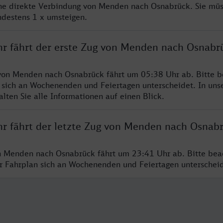
ine direkte Verbindung von Menden nach Osnabrück. Sie müs
ndestens 1 x umsteigen.
hr fährt der erste Zug von Menden nach Osnabr
von Menden nach Osnabrück fährt um 05:38 Uhr ab. Bitte b
 sich an Wochenenden und Feiertagen unterscheidet. In uns
lten Sie alle Informationen auf einen Blick.
hr fährt der letzte Zug von Menden nach Osnab
n Menden nach Osnabrück fährt um 23:41 Uhr ab. Bitte bea
er Fahrplan sich an Wochenenden und Feiertagen unterschei