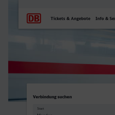
Hauptnavigation
Tickets & Angebote
Info & Se
Menden (Sauerland) - Osn
Verbindung suchen
Start