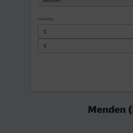
Hinfahrt
Datum der Hinfahrt
Uhrzeit der Hinfahrt
Menden (