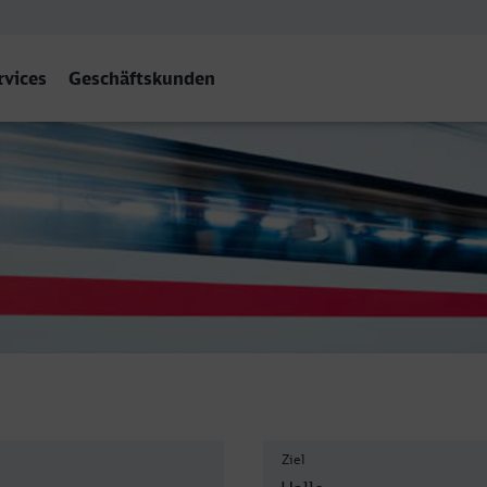
rvices
Geschäftskunden
 (Saale) Hbf
Ziel