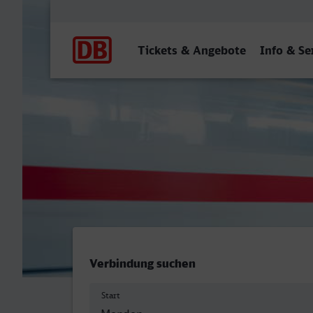
Hauptnavigation
Tickets & Angebote
Info & Se
Menden (Sauerland) - Halle
Verbindung suchen
Start