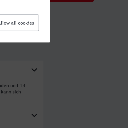
unden und 13
kann sich