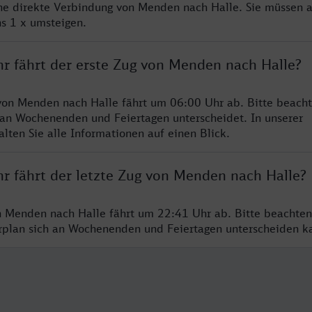
ine direkte Verbindung von Menden nach Halle. Sie müssen a
s 1 x umsteigen.
hr fährt der erste Zug von Menden nach Halle?
von Menden nach Halle fährt um 06:00 Uhr ab. Bitte beacht
 an Wochenenden und Feiertagen unterscheidet. In unserer
lten Sie alle Informationen auf einen Blick.
hr fährt der letzte Zug von Menden nach Halle?
n Menden nach Halle fährt um 22:41 Uhr ab. Bitte beachten
hrplan sich an Wochenenden und Feiertagen unterscheiden k