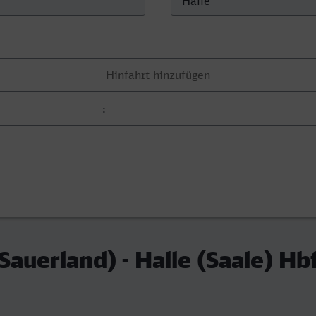
auerland) - Halle (Saale) Hb