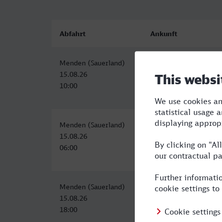
Abfahrt
Ankunft
Menden (Sauerland)
Halle (Saale) Hbf
15.08.26
15.08.26
10:00
15:13
Menden (Sauerland)
Halle (Saale) Hbf
15.08.26
15.08.26
06:00
12:13
Menden (Sauerland)
Halle (Saale) Hbf Bus
15.08.26
16.08.26
18:00
00:49