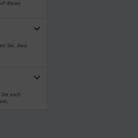
uf dieser
en Sie, dass
 Sie auch
ann.