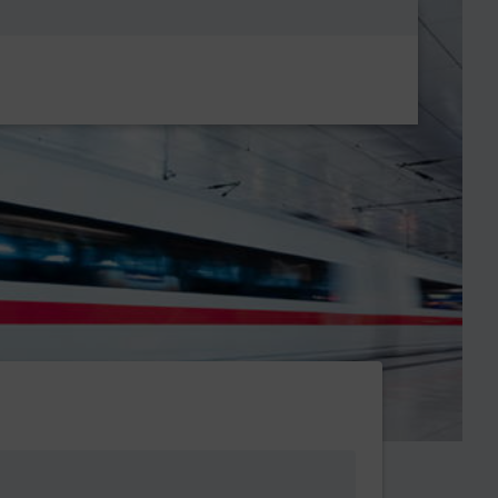
Metanavigatio