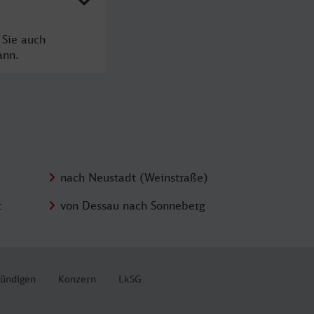
 Sie auch
ann.
nach Neustadt (Weinstraße)
t
von Dessau nach Sonneberg
kündigen
Konzern
LkSG