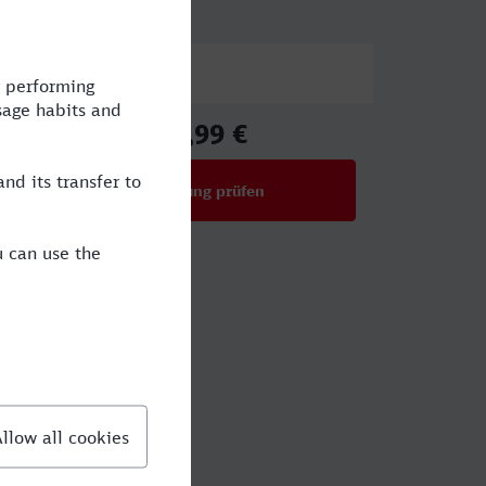
Preis
82,99 €
ab
Verbindung prüfen
für Preise ab 82,99 €