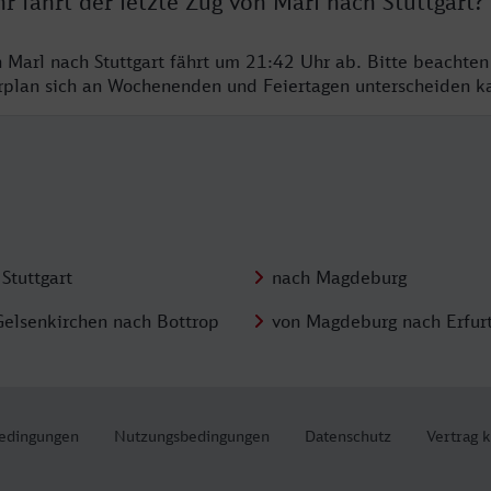
r fährt der letzte Zug von Marl nach Stuttgart?
n Marl nach Stuttgart fährt um 21:42 Uhr ab. Bitte beachten
hrplan sich an Wochenenden und Feiertagen unterscheiden k
Stuttgart
nach Magdeburg
Gelsenkirchen nach Bottrop
von Magdeburg nach Erfur
edingungen
Nutzungsbedingungen
Datenschutz
Vertrag 