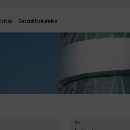
rvices
Geschäftskunden
Ziel