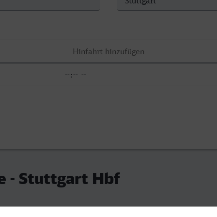
e - Stuttgart Hbf