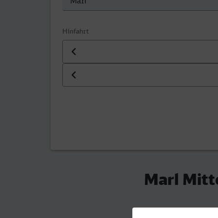
Hinfahrt
Datum der Hinfahrt
Uhrzeit der Hinfahrt
Marl Mitt