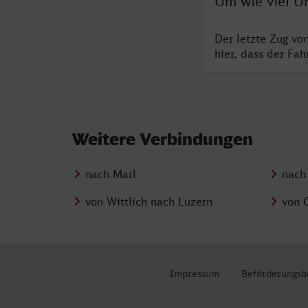
Um wie viel Uh
Der letzte Zug vo
hier, dass der Fa
Weitere Verbindungen
nach Marl
nach 
von Wittlich nach Luzern
von 
Impressum
Beförderungsb