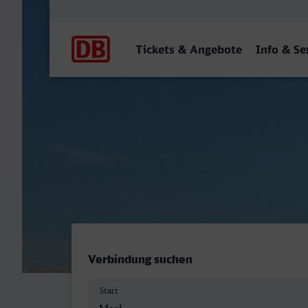
Hauptnavigation
Tickets & Angebote
Info & Se
Marl Mitte - Stuttgart Hbf
Verbindung suchen
Start