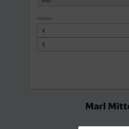
Hinfahrt
Datum der Hinfahrt
Uhrzeit der Hinfahrt
Marl Mit