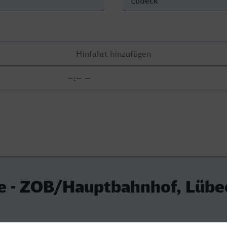
te - ZOB/Hauptbahnhof, Lübe