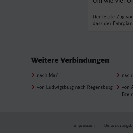
Um wie viel Uh
Der letzte Zug vo
dass der Fahrplan
Weitere Verbindungen
nach Marl
nach
von Ludwigsburg nach Regensburg
von 
Brem
Impressum
Beförderungsb