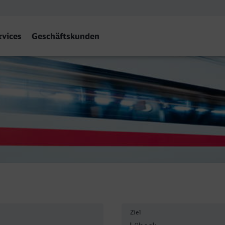
rvices
Geschäftskunden
hnhof, Lübeck
Ziel