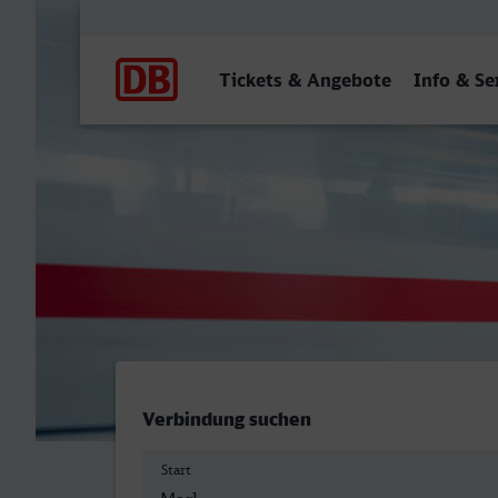
Hauptnavigation
Tickets & Angebote
Info & Se
Marl Mitte - ZOB/Hauptba
Verbindung suchen
Start