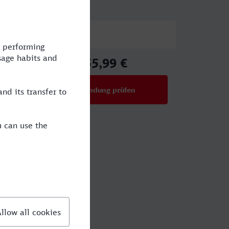
Preis
55,99 €
ab
Verbindung prüfen
für Preise ab 55,99 €