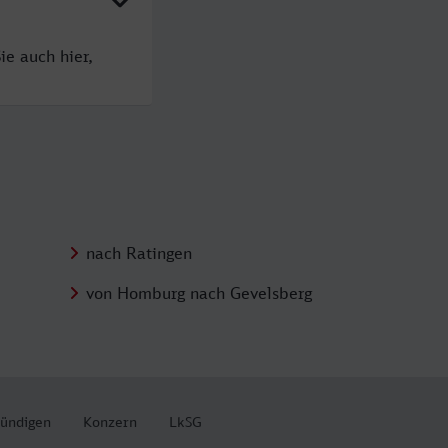
ie auch hier,
nach Ratingen
von Homburg nach Gevelsberg
kündigen
Konzern
LkSG