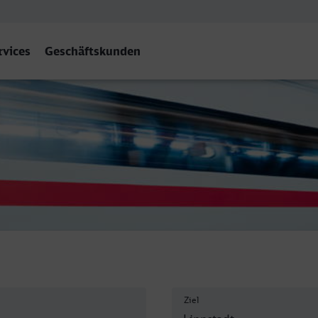
rvices
Geschäftskunden
Ziel