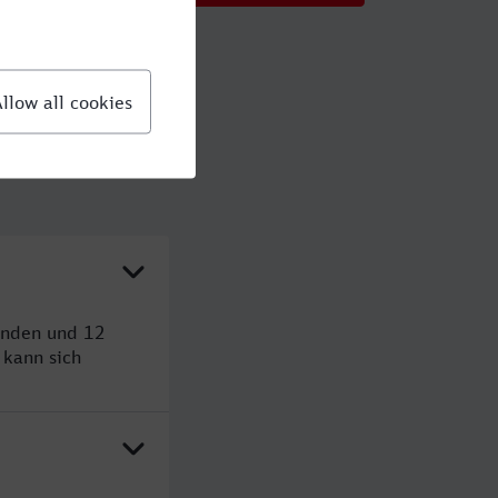
tunden und 12
kann sich