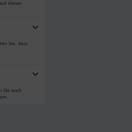
auf dieser
ten Sie, dass
n Sie auch
ann.