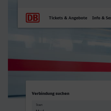
Hauptnavigation
Tickets & Angebote
Info & Se
Marl Mitte - Lippstadt
Verbindung suchen
Start