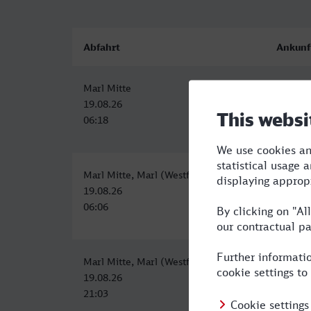
Abfahrt
Ankunf
Marl Mitte
Lippsta
19.08.26
19.08.2
06:18
08:30
Marl Mitte, Marl (Westf)
Lippsta
19.08.26
19.08.2
06:06
08:30
Marl Mitte, Marl (Westf)
Lippsta
19.08.26
20.08.2
21:03
00:37