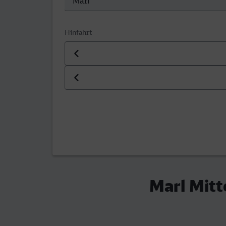
Hinfahrt
Datum der Hinfahrt
Uhrzeit der Hinfahrt
Marl Mitt