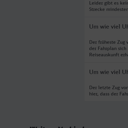
Leider gibt es ke
Strecke mindesten
Um wie viel Uh
Der früheste Zug 
der Fahrplan sich
Reiseauskunft erha
Um wie viel Uh
Der letzte Zug vo
hier, dass der Fa