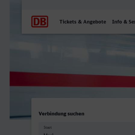
Hauptnavigation
Tickets & Angebote
Info & Se
Marl Mitte - Grevenbroich
Verbindung suchen
Start