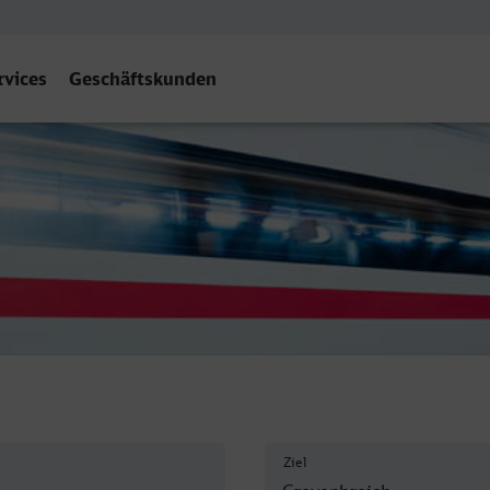
rvices
Geschäftskunden
Ziel