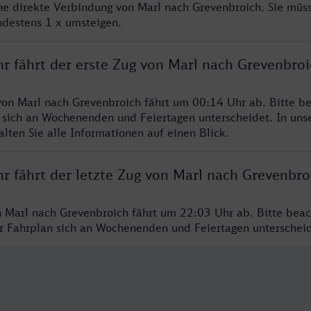
ine direkte Verbindung von Marl nach Grevenbroich. Sie müs
ndestens 1 x umsteigen.
hr fährt der erste Zug von Marl nach Grevenbroi
von Marl nach Grevenbroich fährt um 00:14 Uhr ab. Bitte be
 sich an Wochenenden und Feiertagen unterscheidet. In uns
lten Sie alle Informationen auf einen Blick.
r fährt der letzte Zug von Marl nach Grevenbro
n Marl nach Grevenbroich fährt um 22:03 Uhr ab. Bitte beac
er Fahrplan sich an Wochenenden und Feiertagen unterschei