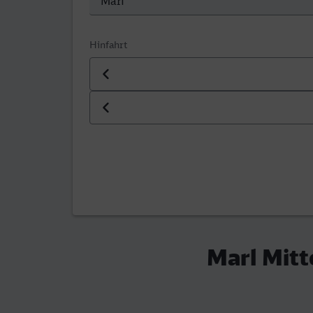
Hinfahrt
Datum der Hinfahrt
Uhrzeit der Hinfahrt
Marl Mitt