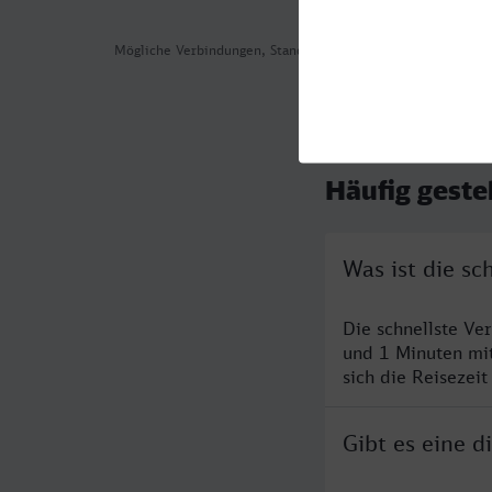
Mögliche Verbindungen, Stand: 2026-08-05 15:47
Häufig geste
Was ist die s
Die schnellste Ve
und 1 Minuten mi
sich die Reisezeit
Gibt es eine 