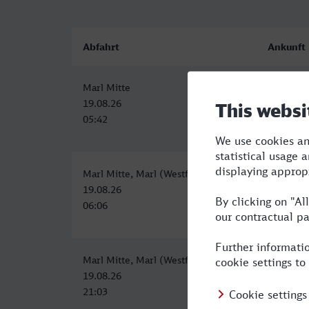
Abfahrt
Ankunft
Marl Mitte
Grevenbr
19.08.26
19.08.26
05:42
07:43
Marl Mitte, Marl (Westf)
Grevenbr
19.08.26
19.08.26
06:06
09:21
Marl Mitte, Marl (Westf)
Grevenbr
19.08.26
20.08.26
21:03
00:21