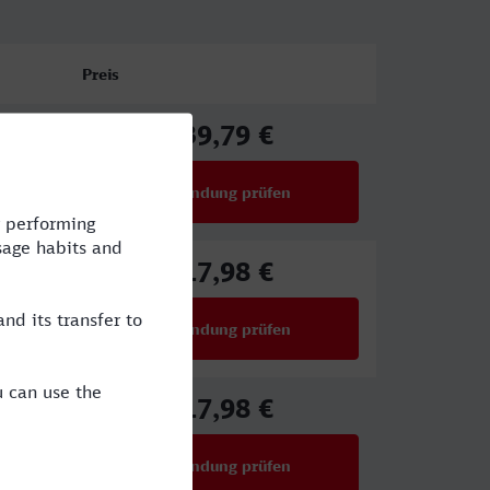
Preis
39,79 €
ab
Verbindung prüfen
für Preise ab 39,79 €
17,98 €
ab
Verbindung prüfen
für Preise ab 17,98 €
17,98 €
ab
Verbindung prüfen
für Preise ab 17,98 €