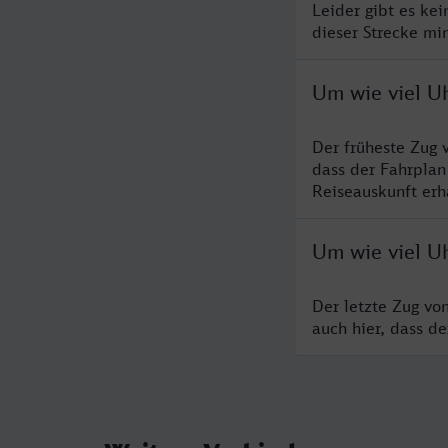
Leider gibt es ke
dieser Strecke mi
Um wie viel U
Der früheste Zug 
dass der Fahrplan
Reiseauskunft erha
Um wie viel Uh
Der letzte Zug vo
auch hier, dass d