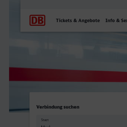
Hauptnavigation
Tickets & Angebote
Info & Se
Marl Mitte - Fulda
Verbindung suchen
Start