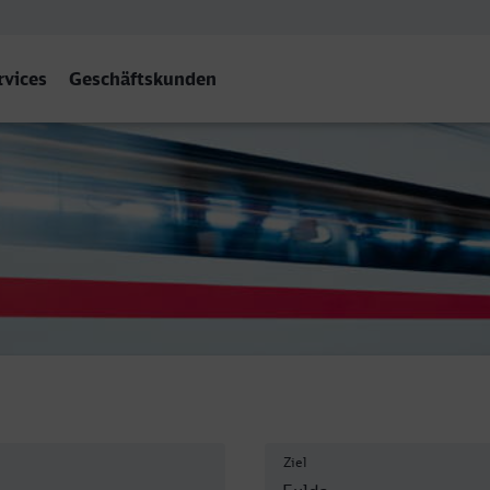
rvices
Geschäftskunden
Ziel