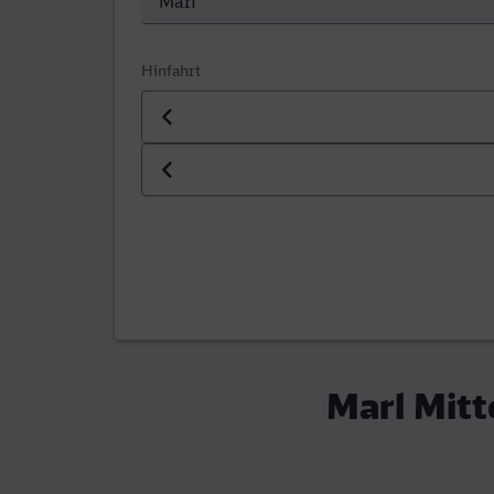
Hinfahrt
Datum der Hinfahrt
Uhrzeit der Hinfahrt
Marl Mitt