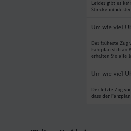
Leider gibt es ke
Strecke mindesten
Um wie viel Uh
Der früheste Zug 
Fahrplan sich an 
erhalten Sie alle 
Um wie viel Uh
Der letzte Zug vo
dass der Fahrplan