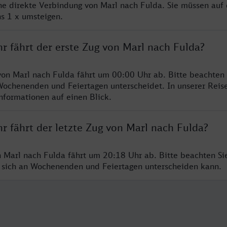
ine direkte Verbindung von Marl nach Fulda. Sie müssen auf 
s 1 x umsteigen.
r fährt der erste Zug von Marl nach Fulda?
von Marl nach Fulda fährt um 00:00 Uhr ab. Bitte beachten 
Wochenenden und Feiertagen unterscheidet. In unserer Reis
Informationen auf einen Blick.
r fährt der letzte Zug von Marl nach Fulda?
n Marl nach Fulda fährt um 20:18 Uhr ab. Bitte beachten Sie
 sich an Wochenenden und Feiertagen unterscheiden kann.