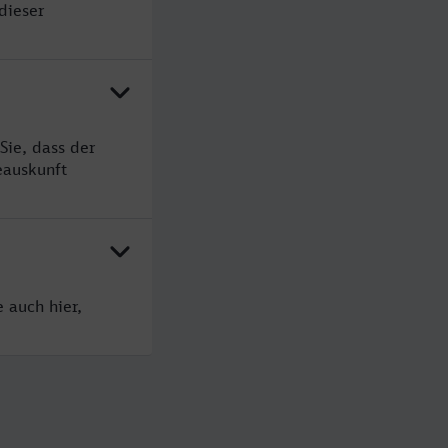
dieser
Sie, dass der
eauskunft
 auch hier,