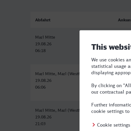
Abfahrt
Ankun
Marl Mitte
Fulda
19.08.26
19.08.
06:18
10:43
Marl Mitte, Marl (Westf)
Fulda
19.08.26
19.08.
06:06
10:43
Marl Mitte, Marl (Westf)
Fulda
19.08.26
20.08.
21:03
05:39