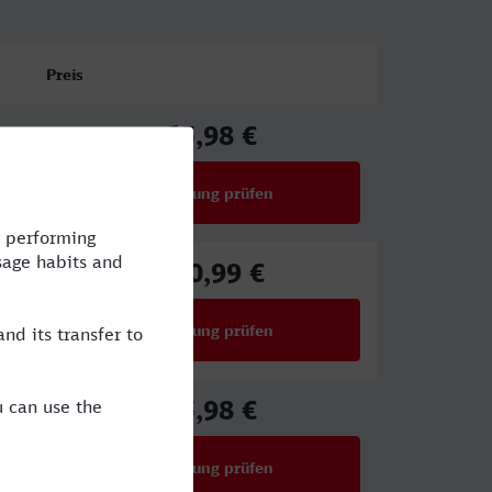
Preis
65,98 €
ab
Verbindung prüfen
für Preise ab 65,98 €
100,99 €
ab
Verbindung prüfen
für Preise ab 100,99 €
65,98 €
ab
Verbindung prüfen
für Preise ab 65,98 €