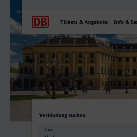
Hauptnavigation
Tickets & Angebote
Info & Se
Marburg (Lahn) - Wien Hb
Verbindung suchen
Start