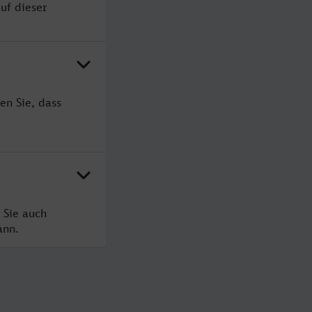
uf dieser
en Sie, dass
 Sie auch
ann.