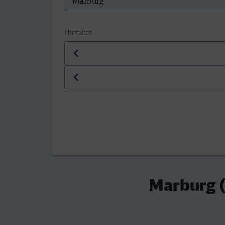
Hinfahrt
Datum der Hinfahrt
Uhrzeit der Hinfahrt
Marburg (