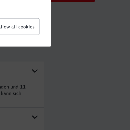
unden und 11
kann sich