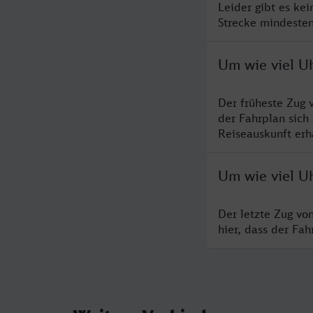
Leider gibt es ke
Strecke mindesten
Um wie viel U
Der früheste Zug 
der Fahrplan sich
Reiseauskunft erha
Um wie viel U
Der letzte Zug vo
hier, dass der Fa