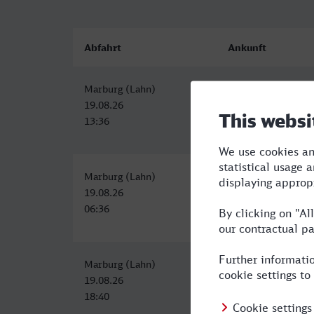
Abfahrt
Ankunft
Marburg (Lahn)
Wien Hbf
19.08.26
19.08.26
13:36
22:47
Marburg (Lahn)
Wien Hbf
19.08.26
19.08.26
06:36
16:32
Marburg (Lahn)
Wien Hbf
19.08.26
20.08.26
18:40
07:32