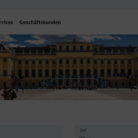
rvices
Geschäftskunden
f
Ziel