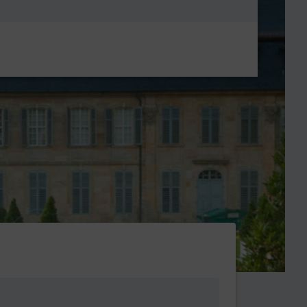
Metanavigatio