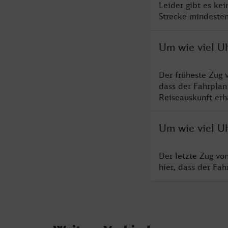
Leider gibt es ke
Strecke mindesten
Um wie viel U
Der früheste Zug 
dass der Fahrplan
Reiseauskunft erha
Um wie viel U
Der letzte Zug vo
hier, dass der Fa