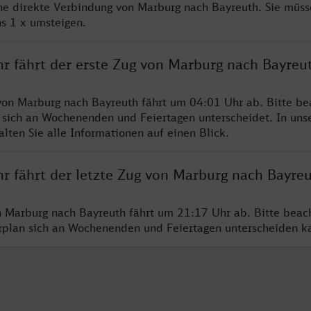
ine direkte Verbindung von Marburg nach Bayreuth. Sie müss
s 1 x umsteigen.
hr fährt der erste Zug von Marburg nach Bayreu
von Marburg nach Bayreuth fährt um 04:01 Uhr ab. Bitte be
 sich an Wochenenden und Feiertagen unterscheidet. In uns
lten Sie alle Informationen auf einen Blick.
hr fährt der letzte Zug von Marburg nach Bayre
n Marburg nach Bayreuth fährt um 21:17 Uhr ab. Bitte beac
hrplan sich an Wochenenden und Feiertagen unterscheiden k