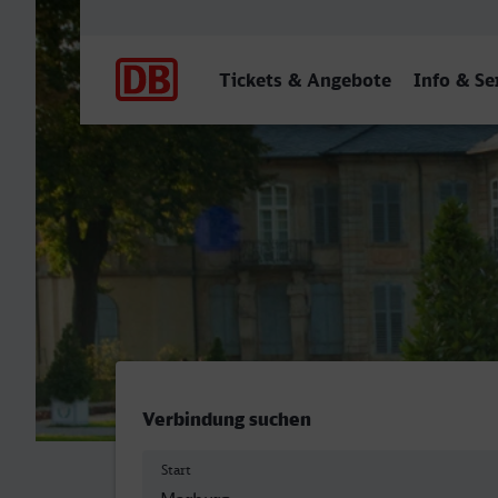
Hauptnavigation
Tickets & Angebote
Info & Se
Marburg (Lahn) - Bayreuth
Verbindung suchen
Start