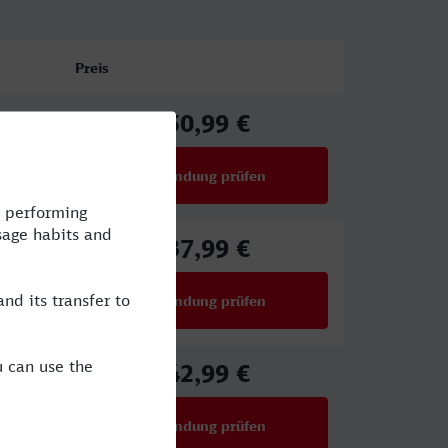
Preis
50,99 €
ab
Verbindung prüfen
für Preise ab 50,99 €
37,99 €
ab
Verbindung prüfen
für Preise ab 37,99 €
42,99 €
ab
Verbindung prüfen
für Preise ab 42,99 €