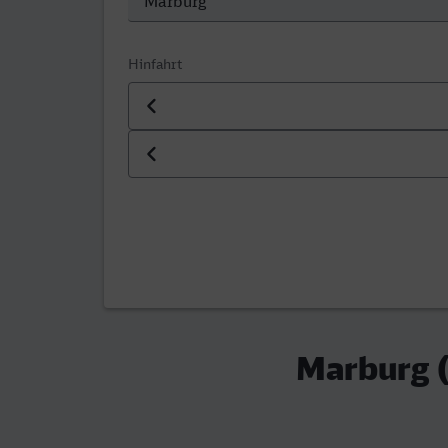
Hinfahrt
Datum der Hinfahrt
Uhrzeit der Hinfahrt
Marburg (