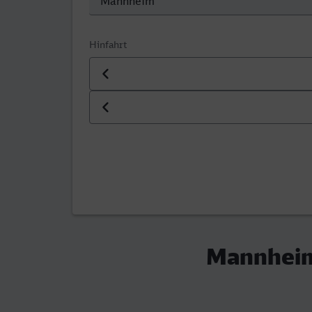
Hinfahrt
Datum der Hinfahrt
Uhrzeit der Hinfahrt
Mannheim