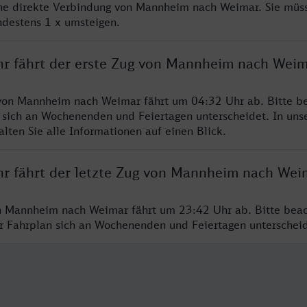
ine direkte Verbindung von Mannheim nach Weimar. Sie müs
ndestens 1 x umsteigen.
hr fährt der erste Zug von Mannheim nach Weim
von Mannheim nach Weimar fährt um 04:32 Uhr ab. Bitte be
 sich an Wochenenden und Feiertagen unterscheidet. In uns
lten Sie alle Informationen auf einen Blick.
hr fährt der letzte Zug von Mannheim nach Wei
n Mannheim nach Weimar fährt um 23:42 Uhr ab. Bitte beac
er Fahrplan sich an Wochenenden und Feiertagen unterschei