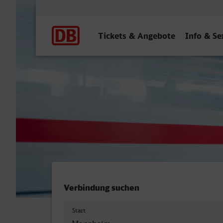
Hauptnavigation
Tickets & Angebote
Info & Se
Mannheim Hbf - Weimar
Verbindung suchen
Start