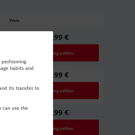
Preis
48,99 €
ab
Verbindung prüfen
für Preise ab 48,99 €
44,99 €
ab
Verbindung prüfen
für Preise ab 44,99 €
42,99 €
ab
Verbindung prüfen
für Preise ab 42,99 €