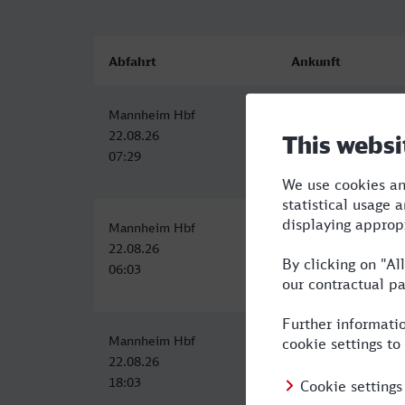
Abfahrt
Ankunft
Mannheim Hbf
Weimar
22.08.26
22.08.26
07:29
10:50
Mannheim Hbf
Weimar
22.08.26
22.08.26
06:03
09:50
Mannheim Hbf
Weimar
22.08.26
22.08.26
18:03
21:32