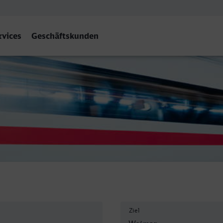
rvices
Geschäftskunden
Ziel