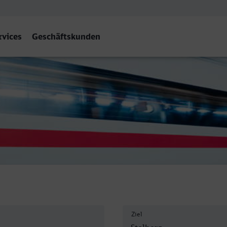
rvices
Geschäftskunden
Rheinl) Hbf
Ziel