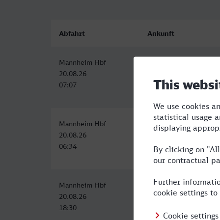
Abfahrt
Ankunft
Mannheim Hbf
Stolberg (Rheinl) Hbf
20.08.26
20.08.26
07:07
09:29
Mannheim Hbf
Stolberg (Rheinl) Hbf
20.08.26
20.08.26
06:34
08:57
Mannheim Hbf
Stolberg (Rheinl) Hbf
20.08.26
20.08.26
18:30
21:57