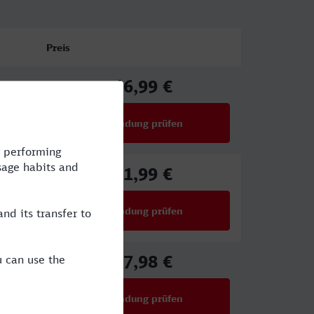
Preis
46,99 €
ab
Verbindung prüfen
für Preise ab 46,99 €
51,99 €
ab
Verbindung prüfen
für Preise ab 51,99 €
67,98 €
ab
Verbindung prüfen
für Preise ab 67,98 €