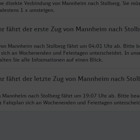
ine direkte Verbindung von Mannheim nach Stolberg. Sie mü
ndestens 1 x umsteigen.
hr fährt der erste Zug von Mannheim nach Stolb
von Mannheim nach Stolberg fährt um 04:01 Uhr ab. Bitte b
 sich an Wochenenden und Feiertagen unterscheidet. In uns
lten Sie alle Informationen auf einen Blick.
hr fährt der letzte Zug von Mannheim nach Stol
n Mannheim nach Stolberg fährt um 19:07 Uhr ab. Bitte bea
er Fahrplan sich an Wochenenden und Feiertagen unterschei