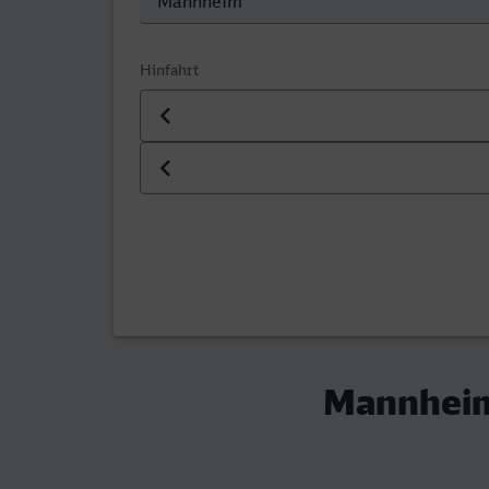
Hinfahrt
Datum der Hinfahrt
Uhrzeit der Hinfahrt
Mannheim 