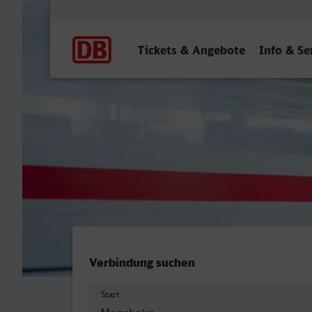
Hauptnavigation
Tickets & Angebote
Info & Se
Mannheim Hbf - Stolberg (
Verbindung suchen
Start