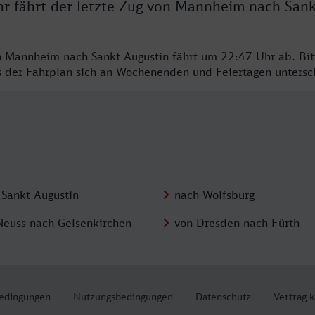
hr fährt der letzte Zug von Mannheim nach San
n Mannheim nach Sankt Augustin fährt um 22:47 Uhr ab. Bi
ss der Fahrplan sich an Wochenenden und Feiertagen unters
 Sankt Augustin
nach Wolfsburg
Neuss nach Gelsenkirchen
von Dresden nach Fürth
edingungen
Nutzungsbedingungen
Datenschutz
Vertrag 