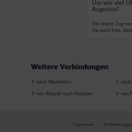
Um wie viel U
Augustin?
Der letzte Zug vo
Sie auch hier, da
Weitere Verbindungen
nach Mannheim
nach
von Rheydt nach Dresden
von 
Impressum
Beförderungsb