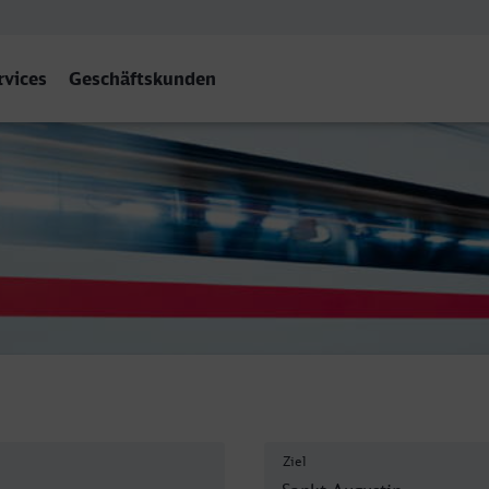
rvices
Geschäftskunden
n Ort
Ziel