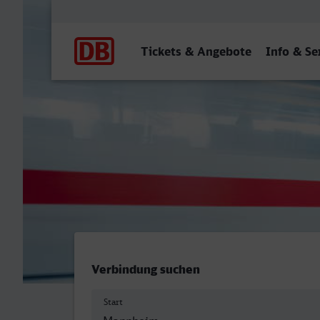
Hauptnavigation
Tickets & Angebote
Info & Se
Mannheim Hbf - St Augusti
Verbindung suchen
Start