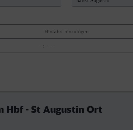
Hbf - St Augustin Ort