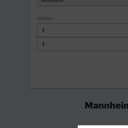
Hinfahrt
Datum der Hinfahrt
Uhrzeit der Hinfahrt
Mannheim 