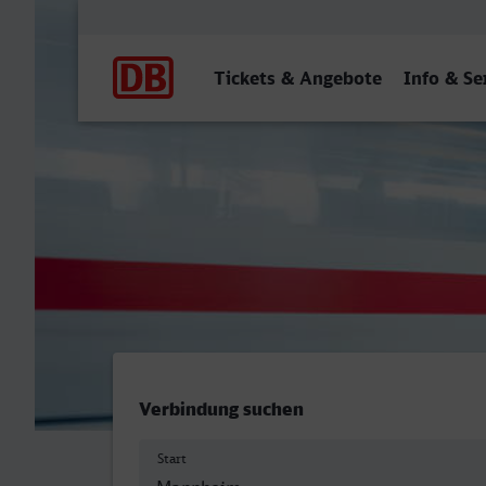
Hauptnavigation
Tickets & Angebote
Info & Se
Mannheim Hbf - Rheine
Verbindung suchen
Start