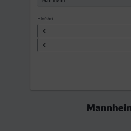
Hinfahrt
Datum der Hinfahrt
Uhrzeit der Hinfahrt
Mannheim