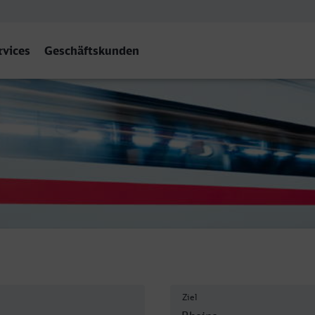
rvices
Geschäftskunden
Ziel