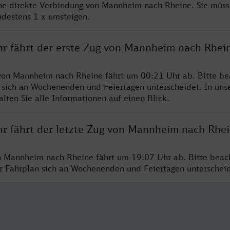
ine direkte Verbindung von Mannheim nach Rheine. Sie müss
ndestens 1 x umsteigen.
hr fährt der erste Zug von Mannheim nach Rhei
von Mannheim nach Rheine fährt um 00:21 Uhr ab. Bitte be
 sich an Wochenenden und Feiertagen unterscheidet. In uns
lten Sie alle Informationen auf einen Blick.
hr fährt der letzte Zug von Mannheim nach Rhe
n Mannheim nach Rheine fährt um 19:07 Uhr ab. Bitte beac
er Fahrplan sich an Wochenenden und Feiertagen unterschei