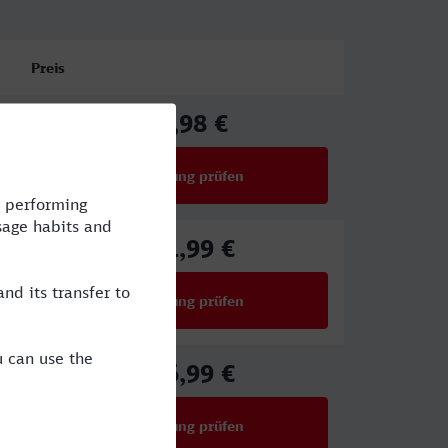
Preis
67,98 €
ab
Verbindung prüfen
für Preise ab 67,98 €
111,99 €
ab
Verbindung prüfen
für Preise ab 111,99 €
116,99 €
ab
Verbindung prüfen
für Preise ab 116,99 €