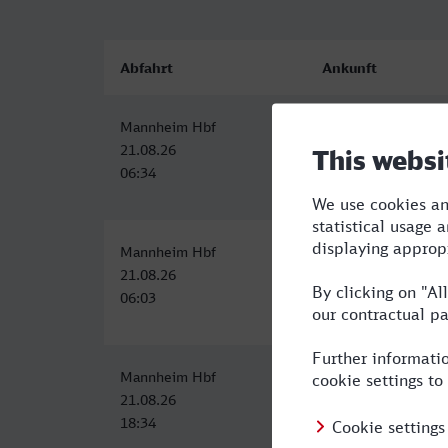
Abfahrt
Ankunft
Mannheim Hbf
Rheine
21.08.26
21.08.26
06:34
10:32
Mannheim Hbf
Rheine
21.08.26
21.08.26
06:03
11:33
Mannheim Hbf
Rheine
21.08.26
21.08.26
18:34
22:43