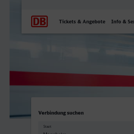
Hauptnavigation
Tickets & Angebote
Info & Se
Mannheim Hbf - Meerbusc
Verbindung suchen
Start