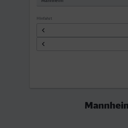
Hinfahrt
Datum der Hinfahrt
Uhrzeit der Hinfahrt
Mannheim