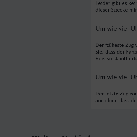
Leider gibt es ke
dieser Strecke mi
Um wie viel U
Der früheste Zug
Sie, dass der Fah
Reiseauskunft erha
Um wie viel U
Der letzte Zug vo
auch hier, dass d