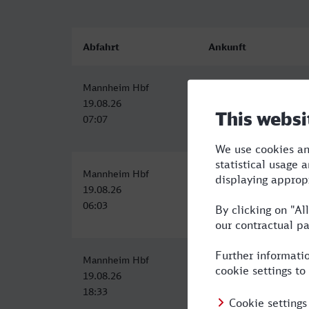
Abfahrt
Ankunft
Mannheim Hbf
Meerbusch-Osterath
19.08.26
19.08.26
07:07
09:22
Mannheim Hbf
Meerbusch-Osterath
19.08.26
19.08.26
06:03
11:13
Mannheim Hbf
Meerbusch-Osterath
19.08.26
19.08.26
18:33
21:13