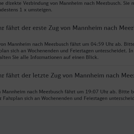
ine direkte Verbindung von Mannheim nach Meerbusch. Sie 
ndestens 1 x umsteigen.
hr fährt der erste Zug von Mannheim nach Mee
 von Mannheim nach Meerbusch fährt um 04:59 Uhr ab. Bitt
rplan sich an Wochenenden und Feiertagen unterscheidet. In
lten Sie alle Informationen auf einen Blick.
hr fährt der letzte Zug von Mannheim nach Mee
n Mannheim nach Meerbusch fährt um 19:07 Uhr ab. Bitte b
er Fahrplan sich an Wochenenden und Feiertagen unterschei