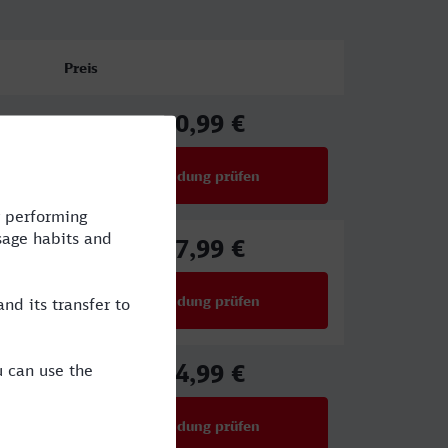
Preis
50,99 €
ab
Verbindung prüfen
für Preise ab 50,99 €
27,99 €
ab
Verbindung prüfen
für Preise ab 27,99 €
44,99 €
ab
Verbindung prüfen
für Preise ab 44,99 €