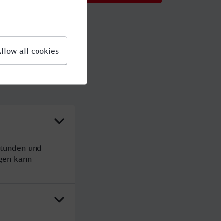
Stunden und
gen kann