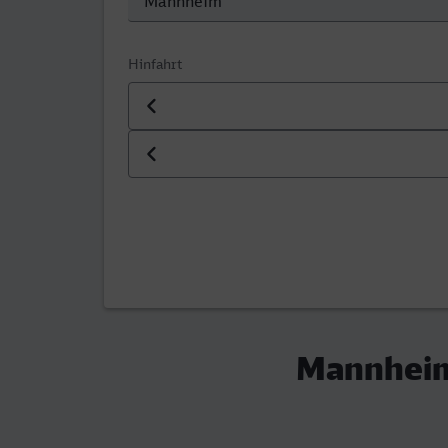
Hinfahrt
Datum der Hinfahrt
Uhrzeit der Hinfahrt
Mannheim