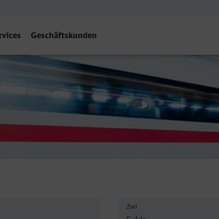
rvices
Geschäftskunden
Ziel