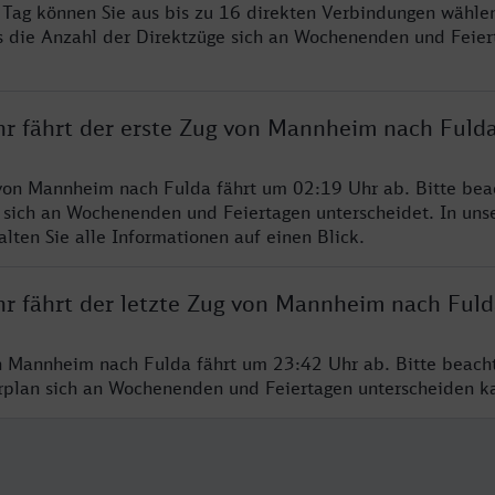
ro Tag können Sie aus bis zu 16 direkten Verbindungen wählen
s die Anzahl der Direktzüge sich an Wochenenden und Feie
hr fährt der erste Zug von Mannheim nach Fuld
von Mannheim nach Fulda fährt um 02:19 Uhr ab. Bitte beac
 sich an Wochenenden und Feiertagen unterscheidet. In uns
lten Sie alle Informationen auf einen Blick.
hr fährt der letzte Zug von Mannheim nach Fuld
n Mannheim nach Fulda fährt um 23:42 Uhr ab. Bitte beach
hrplan sich an Wochenenden und Feiertagen unterscheiden k