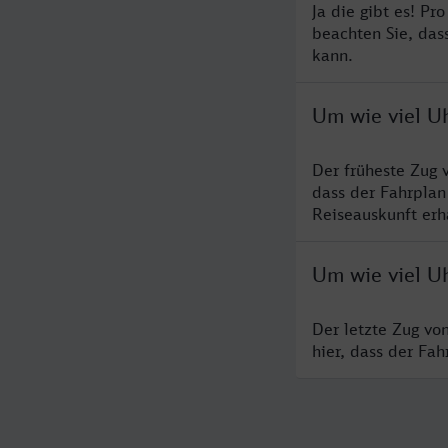
Ja die gibt es! P
beachten Sie, das
kann.
Um wie viel U
Der früheste Zug 
dass der Fahrplan
Reiseauskunft erha
Um wie viel U
Der letzte Zug vo
hier, dass der Fa