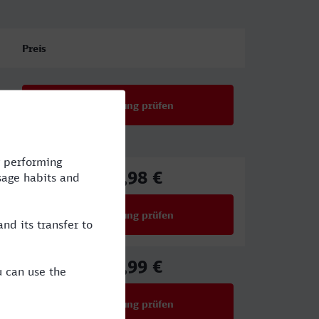
Preis
Verbindung prüfen
17,98 €
ab
Verbindung prüfen
für Preise ab 17,98 €
27,99 €
ab
Verbindung prüfen
für Preise ab 27,99 €