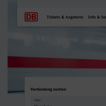
Hauptnavigation
Tickets & Angebote
Info & Se
Mannheim Hbf - Fulda
Verbindung suchen
Start