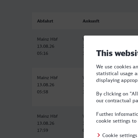
Abfahrt
Ankunft
Mainz Hbf
Wilhelmshaven
13.08.26
13.08.26
05:16
11:21
Mainz Hbf
Wilhelmshaven
13.08.26
13.08.26
05:58
12:20
Mainz Hbf
Wilhelmshaven
13.08.26
14.08.26
17:59
00:21