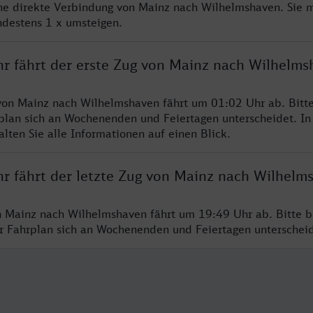
ine direkte Verbindung von Mainz nach Wilhelmshaven. Sie 
ndestens 1 x umsteigen.
hr fährt der erste Zug von Mainz nach Wilhelms
von Mainz nach Wilhelmshaven fährt um 01:02 Uhr ab. Bitt
rplan sich an Wochenenden und Feiertagen unterscheidet. In
lten Sie alle Informationen auf einen Blick.
hr fährt der letzte Zug von Mainz nach Wilhelm
n Mainz nach Wilhelmshaven fährt um 19:49 Uhr ab. Bitte b
er Fahrplan sich an Wochenenden und Feiertagen unterschei