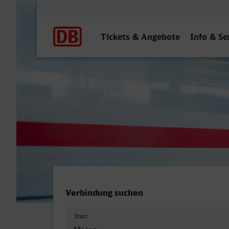
Hauptnavigation
Tickets & Angebote
Info & Se
Mainz Hbf - Wilhelmshave
Verbindung suchen
Start