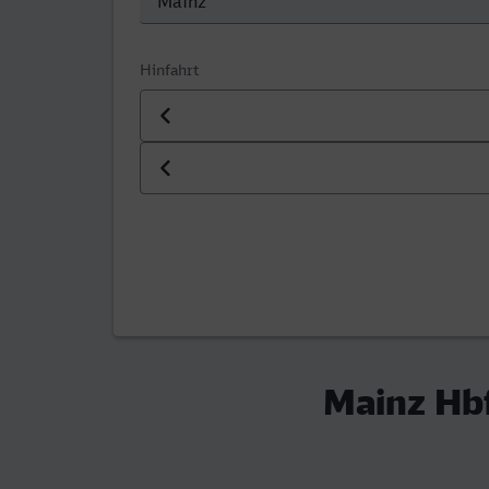
Hinfahrt
Datum der Hinfahrt
Uhrzeit der Hinfahrt
Mainz Hb