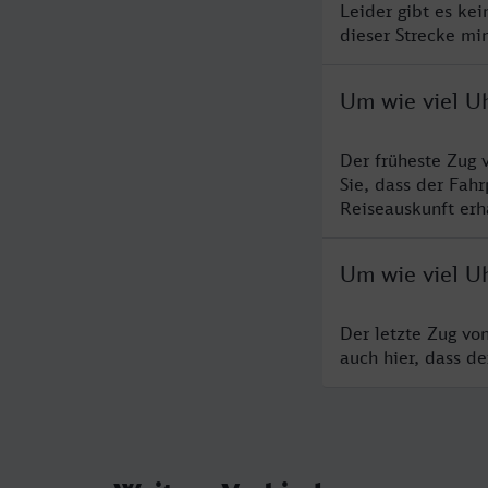
Leider gibt es ke
dieser Strecke mi
Um wie viel U
Der früheste Zug 
Sie, dass der Fah
Reiseauskunft erha
Um wie viel U
Der letzte Zug vo
auch hier, dass d