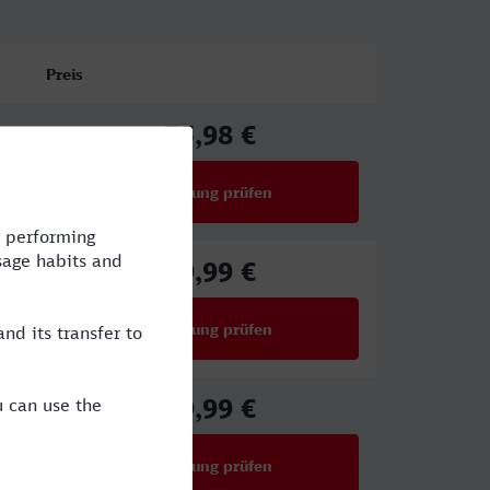
Preis
75,98 €
ab
Verbindung prüfen
für Preise ab 75,98 €
59,99 €
ab
Verbindung prüfen
für Preise ab 59,99 €
59,99 €
ab
Verbindung prüfen
für Preise ab 59,99 €