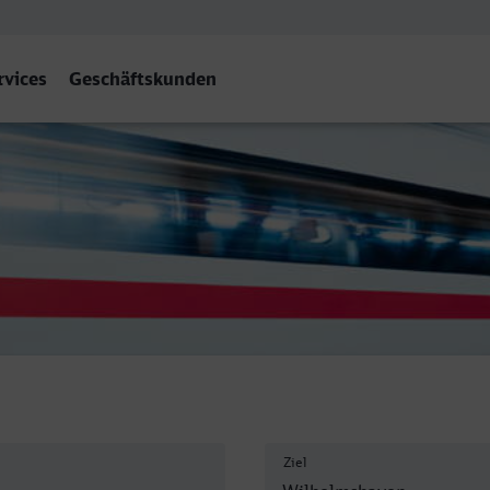
rvices
Geschäftskunden
n
Ziel