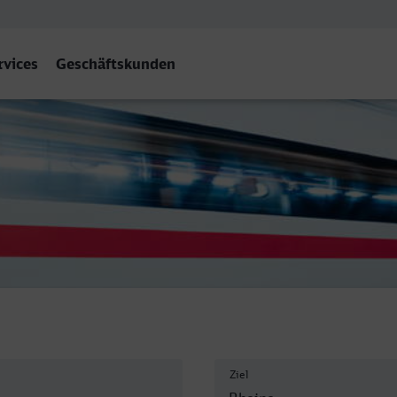
rvices
Geschäftskunden
Ziel