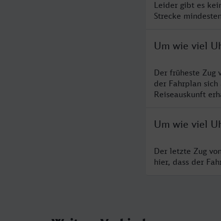
Leider gibt es ke
Strecke mindesten
Um wie viel U
Der früheste Zug 
der Fahrplan sich
Reiseauskunft erha
Um wie viel Uh
Der letzte Zug vo
hier, dass der Fa