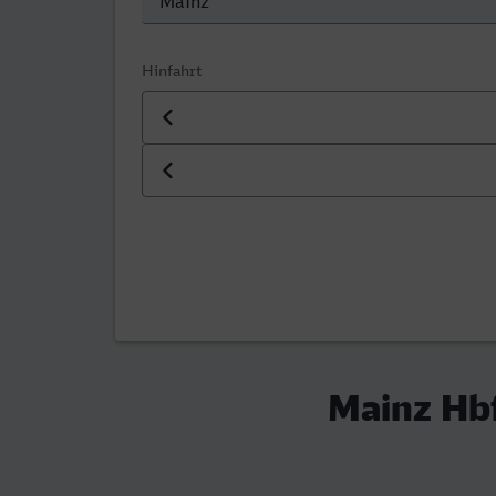
Hinfahrt
Datum der Hinfahrt
Uhrzeit der Hinfahrt
Mainz Hbf