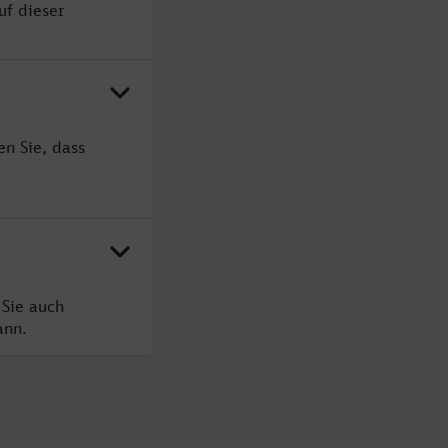
uf dieser
n Sie, dass
 Sie auch
ann.