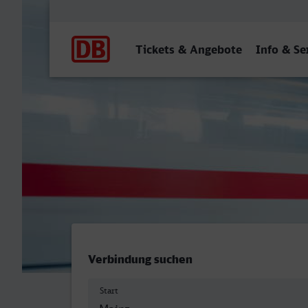
Hauptnavigation
Tickets & Angebote
Info & Se
Mainz Hbf - Rheine
Verbindung suchen
Start