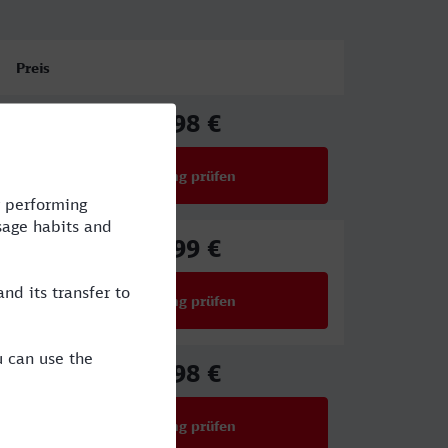
Preis
72,98 €
ab
Verbindung prüfen
für Preise ab 72,98 €
56,99 €
ab
Verbindung prüfen
für Preise ab 56,99 €
72,98 €
ab
Verbindung prüfen
für Preise ab 72,98 €