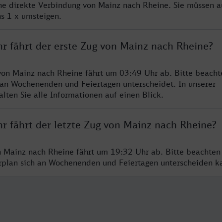
ine direkte Verbindung von Mainz nach Rheine. Sie müssen a
s 1 x umsteigen.
hr fährt der erste Zug von Mainz nach Rheine?
von Mainz nach Rheine fährt um 03:49 Uhr ab. Bitte beachte
 an Wochenenden und Feiertagen unterscheidet. In unserer
lten Sie alle Informationen auf einen Blick.
r fährt der letzte Zug von Mainz nach Rheine?
n Mainz nach Rheine fährt um 19:32 Uhr ab. Bitte beachten
hrplan sich an Wochenenden und Feiertagen unterscheiden k