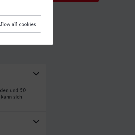
nden und 50
kann sich