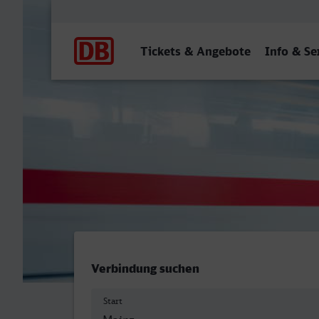
Hauptnavigation
Tickets & Angebote
Info & Se
Mainz Hbf - Berchtesgade
Verbindung suchen
Start