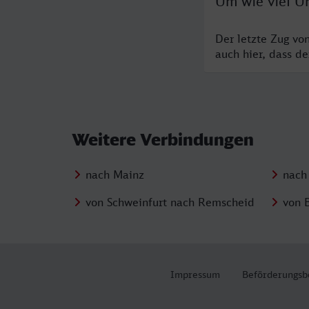
Um wie viel U
Der letzte Zug vo
auch hier, dass d
Weitere Verbindungen
nach Mainz
nach
von Schweinfurt nach Remscheid
von 
Impressum
Beförderungsb