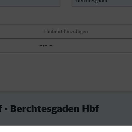
 - Berchtesgaden Hbf