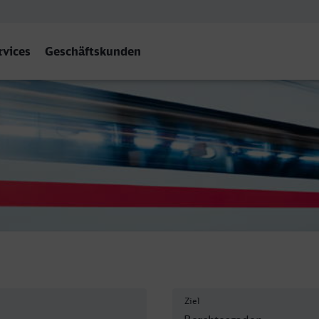
rvices
Geschäftskunden
n Hbf
Ziel