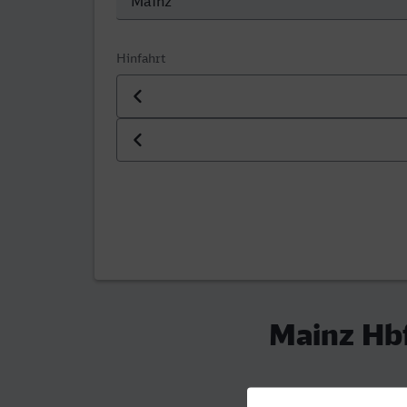
Hinfahrt
Datum der Hinfahrt
Uhrzeit der Hinfahrt
Mainz Hbf