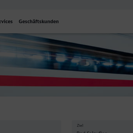
rvices
Geschäftskunden
Ziel