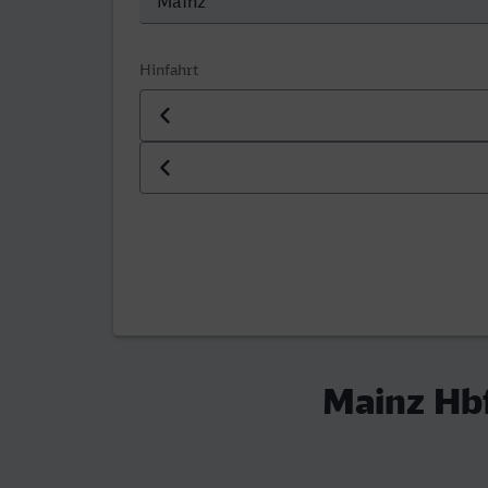
Hinfahrt
Datum der Hinfahrt
Uhrzeit der Hinfahrt
Mainz Hbf