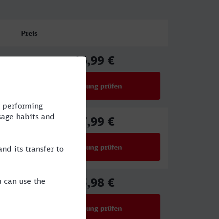
Preis
46,99 €
ab
Verbindung prüfen
für Preise ab 46,99 €
27,99 €
ab
Verbindung prüfen
für Preise ab 27,99 €
75,98 €
ab
Verbindung prüfen
für Preise ab 75,98 €