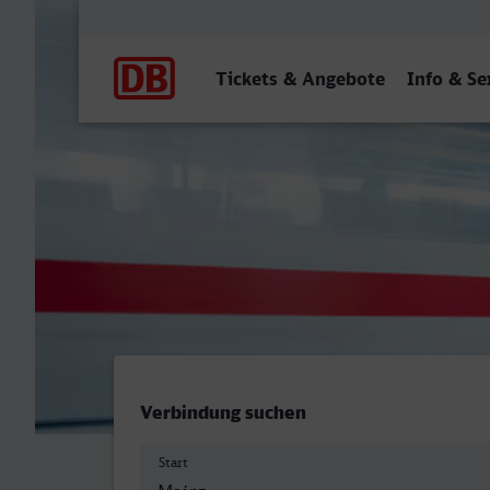
Hauptnavigation
Tickets & Angebote
Info & Se
Mainz Hbf - Bad Salzuflen
Verbindung suchen
Start