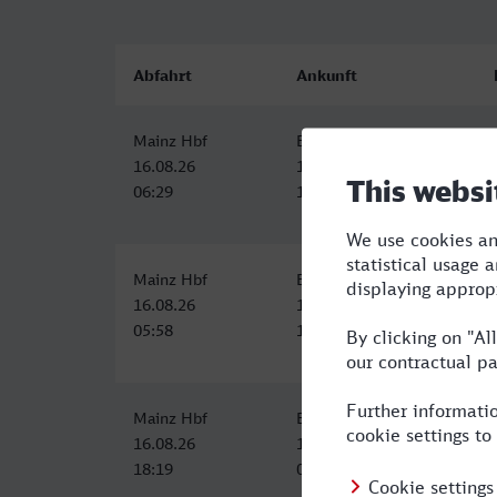
Abfahrt
Ankunft
Mainz Hbf
Bad Salzuflen
16.08.26
16.08.26
06:29
11:19
Mainz Hbf
Bad Salzuflen
16.08.26
16.08.26
05:58
11:39
Mainz Hbf
Bad Salzuflen
16.08.26
17.08.26
18:19
05:16