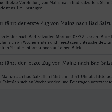
ine direkte Verbindung von Mainz nach Bad Salzuflen. Sie m
ndestens 1 x umsteigen.
r fährt der erste Zug von Mainz nach Bad Salzu
von Mainz nach Bad Salzuflen fährt um 03:32 Uhr ab. Bitte
rplan sich an Wochenenden und Feiertagen unterscheidet. In
lten Sie alle Informationen auf einen Blick.
r fährt der letzte Zug von Mainz nach Bad Salz
n Mainz nach Bad Salzuflen fährt um 23:41 Uhr ab. Bitte be
er Fahrplan sich an Wochenenden und Feiertagen unterschei