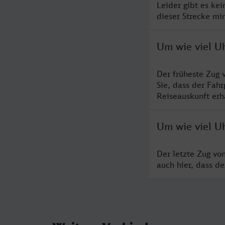
Leider gibt es ke
dieser Strecke mi
Um wie viel Uh
Der früheste Zug 
Sie, dass der Fah
Reiseauskunft erha
Um wie viel Uh
Der letzte Zug vo
auch hier, dass d