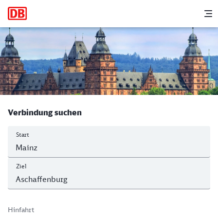
Hauptnavigation
M
Mainz Hbf - Aschaffenburg Hbf
Verbindung suchen
Start
Ziel
Hinfahrt