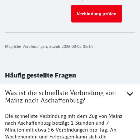
Verbindung prüfen
für Preise 
Mögliche Verbindungen, Stand: 2026-08-02 05:14
Häufig gestellte Fragen
Was ist die schnellste Verbindung von
Mainz nach Aschaffenburg?
Die schnellste Verbindung mit dem Zug von Mainz
nach Aschaffenburg beträgt 1 Stunden und 7
Minuten mit etwa 56 Verbindungen pro Tag. An
Wochenenden und Feiertagen kann sich die