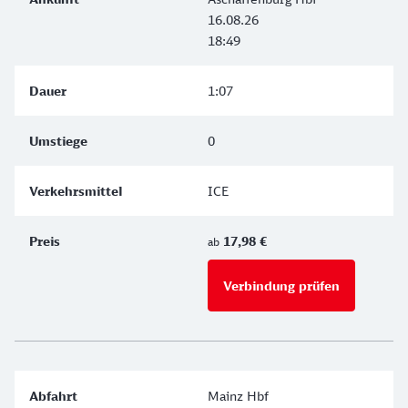
16.08.26
18:49
1:07
0
ICE
17,98 €
ab
Verbindung prüfen
für Preise 
Mainz Hbf