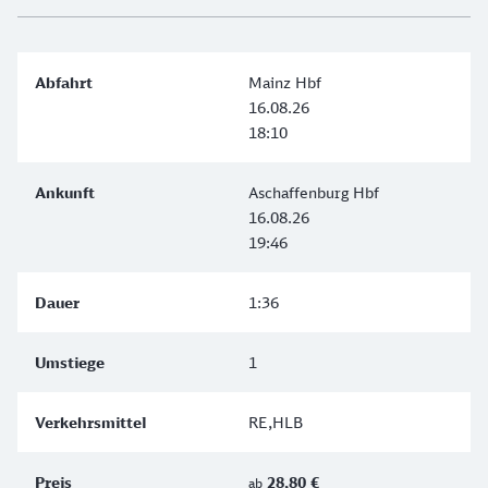
Mainz Hbf
16.08.26
18:10
Aschaffenburg Hbf
16.08.26
19:46
1:36
1
RE,HLB
28,80 €
ab