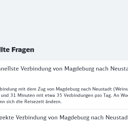
llte Fragen
chnellste Verbindung von Magdeburg nach Neust
erbindung mit dem Zug von Magdeburg nach Neustadt (Weins
n und 31 Minuten mit etwa 35 Verbindungen pro Tag. An W
nn sich die Reisezeit ändern.
direkte Verbindung von Magdeburg nach Neustad