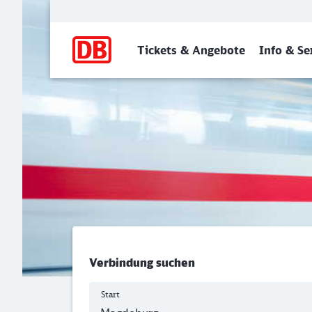
Hauptnavigation
Tickets & Angebote
Info & Se
Magdeburg Hbf - Neustadt
Verbindung suchen
Start