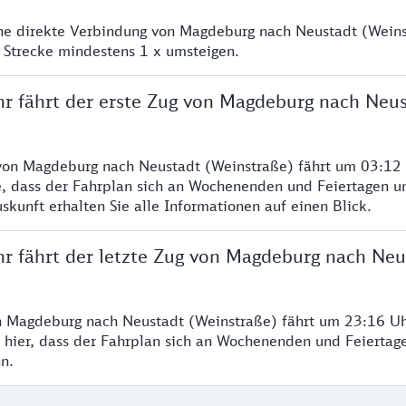
ine direkte Verbindung von Magdeburg nach Neustadt (Weins
 Strecke mindestens 1 x umsteigen.
hr fährt der erste Zug von Magdeburg nach Neu
von Magdeburg nach Neustadt (Weinstraße) fährt um 03:12 
e, dass der Fahrplan sich an Wochenenden und Feiertagen un
skunft erhalten Sie alle Informationen auf einen Blick.
hr fährt der letzte Zug von Magdeburg nach Neu
n Magdeburg nach Neustadt (Weinstraße) fährt um 23:16 Uh
 hier, dass der Fahrplan sich an Wochenenden und Feiertag
n.