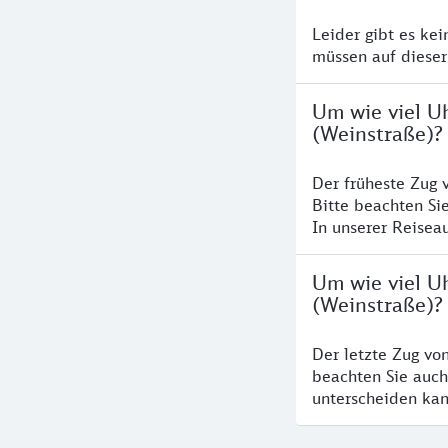
Leider gibt es ke
müssen auf dieser
Um wie viel U
(Weinstraße)?
Der früheste Zug 
Bitte beachten Si
In unserer Reiseau
Um wie viel U
(Weinstraße)?
Der letzte Zug vo
beachten Sie auch
unterscheiden kan