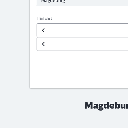
Hinfahrt
Datum der Hinfahrt
Uhrzeit der Hinfahrt
Magdeburg