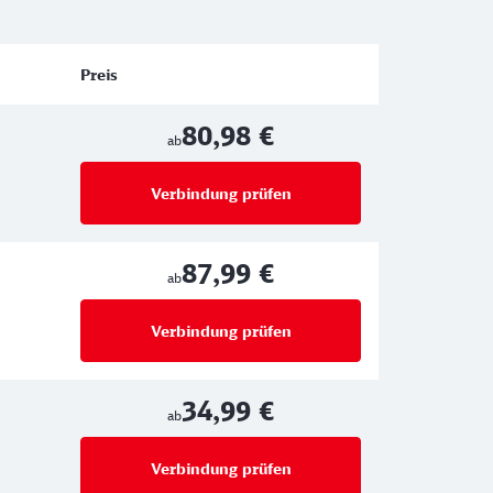
Preis
80,98 €
ab
Verbindung prüfen
für Preise ab 80,98 €
87,99 €
ab
Verbindung prüfen
für Preise ab 87,99 €
34,99 €
ab
Verbindung prüfen
für Preise ab 34,99 €