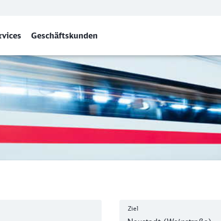
rvices
Geschäftskunden
 (Weinstr) Hbf
Ziel