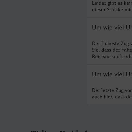
Leider gibt es ke
dieser Strecke mi
Um wie viel U
Der früheste Zug 
Sie, dass der Fah
Reiseauskunft erha
Um wie viel U
Der letzte Zug vo
auch hier, dass d