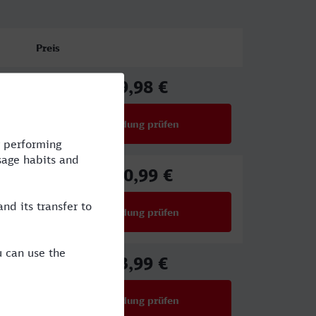
Preis
69,98 €
ab
Verbindung prüfen
für Preise ab 69,98 €
130,99 €
ab
Verbindung prüfen
für Preise ab 130,99 €
53,99 €
ab
Verbindung prüfen
für Preise ab 53,99 €