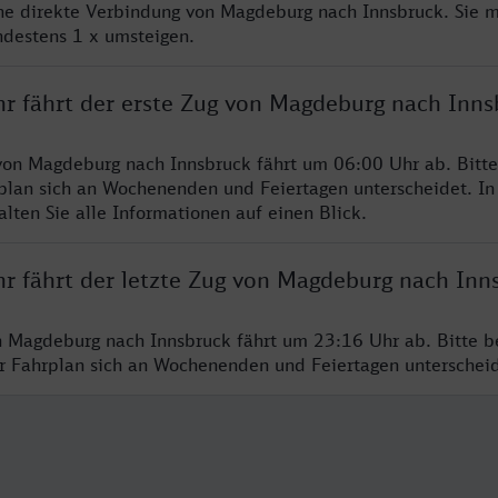
ine direkte Verbindung von Magdeburg nach Innsbruck. Sie 
ndestens 1 x umsteigen.
hr fährt der erste Zug von Magdeburg nach Inns
von Magdeburg nach Innsbruck fährt um 06:00 Uhr ab. Bitt
rplan sich an Wochenenden und Feiertagen unterscheidet. In
lten Sie alle Informationen auf einen Blick.
hr fährt der letzte Zug von Magdeburg nach Inn
n Magdeburg nach Innsbruck fährt um 23:16 Uhr ab. Bitte b
er Fahrplan sich an Wochenenden und Feiertagen unterschei