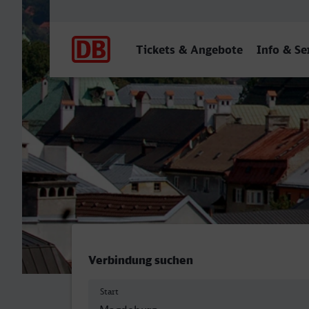
Hauptnavigation
Tickets & Angebote
Info & Se
Magdeburg Hbf - Innsbruc
Verbindung suchen
Start