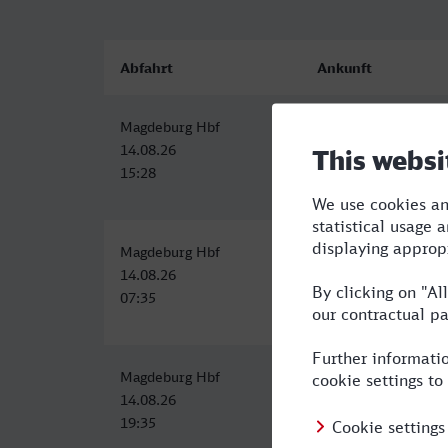
Abfahrt
Ankunft
Magdeburg Hbf
Innsbruck Hbf
14.08.26
14.08.26
15:28
22:29
Magdeburg Hbf
Innsbruck Hbf
14.08.26
14.08.26
07:35
15:18
Magdeburg Hbf
Innsbruck Hbf
14.08.26
15.08.26
19:35
08:28