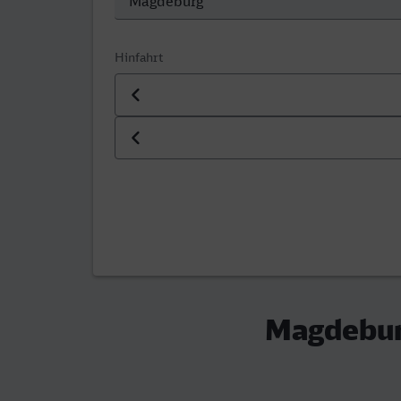
Hinfahrt
Datum der Hinfahrt
Uhrzeit der Hinfahrt
Magdebur