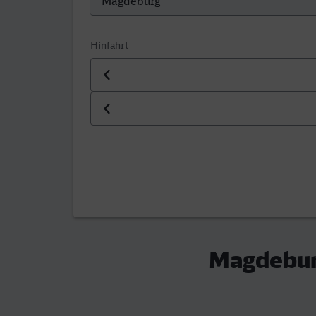
Hinfahrt
Datum der Hinfahrt
Uhrzeit der Hinfahrt
Magdeburg