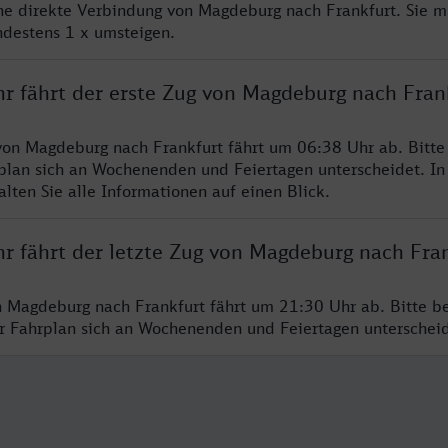
ine direkte Verbindung von Magdeburg nach Frankfurt. Sie m
ndestens 1 x umsteigen.
hr fährt der erste Zug von Magdeburg nach Fran
von Magdeburg nach Frankfurt fährt um 06:38 Uhr ab. Bitte
rplan sich an Wochenenden und Feiertagen unterscheidet. In
lten Sie alle Informationen auf einen Blick.
hr fährt der letzte Zug von Magdeburg nach Fra
n Magdeburg nach Frankfurt fährt um 21:30 Uhr ab. Bitte b
er Fahrplan sich an Wochenenden und Feiertagen unterschei