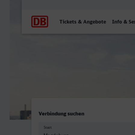
Hauptnavigation
Tickets & Angebote
Info & Se
Magdeburg Hbf - Frankfurt
Verbindung suchen
Start