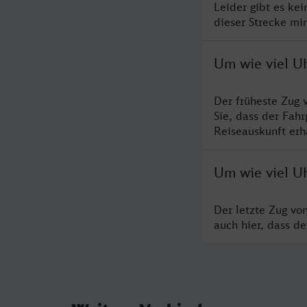
Leider gibt es ke
dieser Strecke mi
Um wie viel U
Der früheste Zug 
Sie, dass der Fah
Reiseauskunft erha
Um wie viel U
Der letzte Zug vo
auch hier, dass d