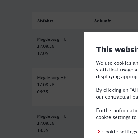
Abfahrt
Ankunft
Magdeburg Hbf
Frankfurt (Main) Hbf
17.08.26
17.08.26
17:05
20:56
Magdeburg Hbf
Frankfurt (Main) Hbf
17.08.26
17.08.26
06:35
10:56
Magdeburg Hbf
Frankfurt (Main) Hbf
17.08.26
17.08.26
18:35
22:56