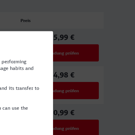
Preis
55,99 €
ab
Verbindung prüfen
für Preise ab 55,99 €
74,98 €
ab
Verbindung prüfen
für Preise ab 74,98 €
50,99 €
ab
Verbindung prüfen
für Preise ab 50,99 €