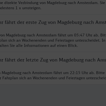
ine direkte Verbindung von Magdeburg nach Amsterdam. Sie
ndestens 1 x umsteigen.
hr fährt der erste Zug von Magdeburg nach Am
 von Magdeburg nach Amsterdam fährt um 05:47 Uhr ab. Bit
rplan sich an Wochenenden und Feiertagen unterscheidet. In
lten Sie alle Informationen auf einen Blick.
hr fährt der letzte Zug von Magdeburg nach Am
n Magdeburg nach Amsterdam fährt um 22:15 Uhr ab. Bitte 
er Fahrplan sich an Wochenenden und Feiertagen unterschei