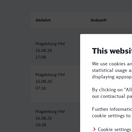
Abfahrt
Ankunft
Magdeburg Hbf
Amsterdam Centraal
16.08.26
16.08.26
17:08
23:55
Magdeburg Hbf
Amsterdam Centraal
16.08.26
16.08.26
07:16
15:29
Magdeburg Hbf
Amsterdam Centraal
16.08.26
17.08.26
19:28
09:32