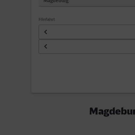
Hinfahrt
Datum der Hinfahrt
Uhrzeit der Hinfahrt
Magdebur