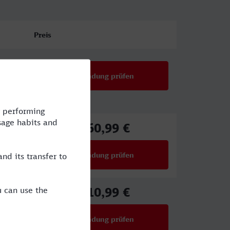
Preis
Verbindung prüfen
160,99 €
ab
Verbindung prüfen
für Preise ab 160,99 €
110,99 €
ab
Verbindung prüfen
für Preise ab 110,99 €