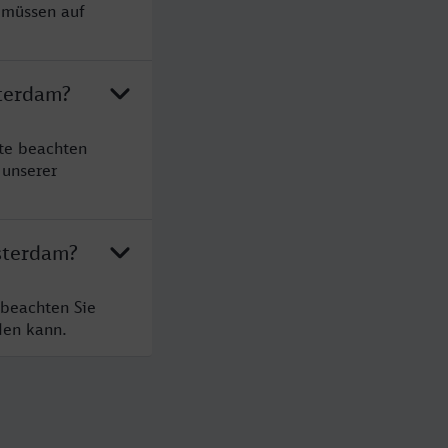
 müssen auf
sterdam?
te beachten
 unserer
sterdam?
beachten Sie
den kann.