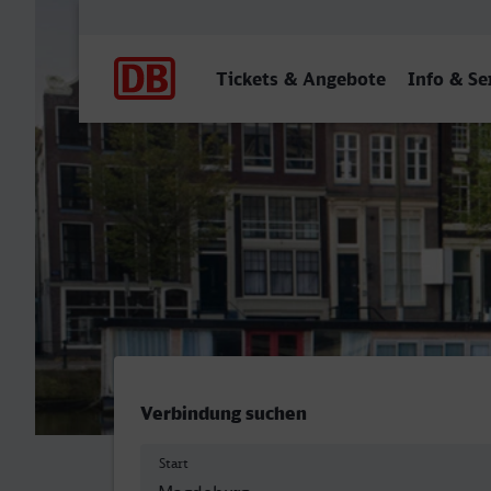
Hauptnavigation
Tickets & Angebote
Info & Se
Magdeburg Hbf - Amsterd
Verbindung suchen
Start