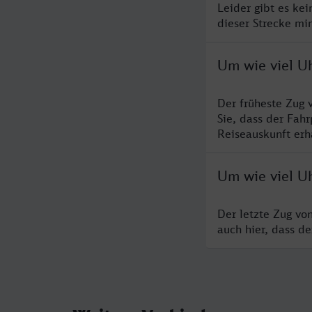
Leider gibt es ke
dieser Strecke mi
Um wie viel U
Der früheste Zug
Sie, dass der Fah
Reiseauskunft erha
Um wie viel U
Der letzte Zug vo
auch hier, dass d