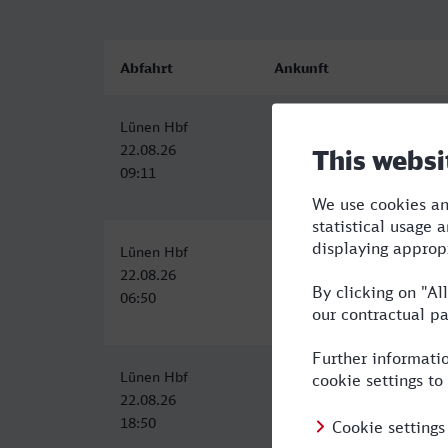
Abfahrt
Ankunft
Lünen Hbf
Schwerin Hbf
22.08.26
22.08.26
09:11
14:03
Lünen Hbf
Schwerin Hbf
22.08.26
22.08.26
06:50
12:52
Lünen Hbf
Schwerin Hbf
22.08.26
23.08.26
18:50
00:19