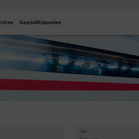
rvices
Geschäftskunden
Ziel