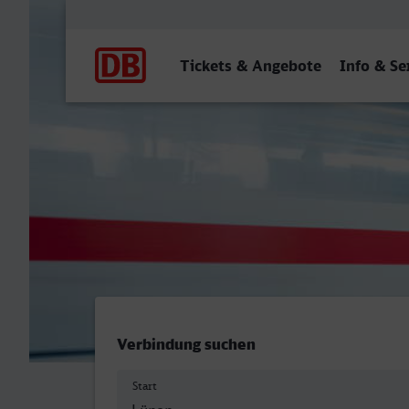
Hauptnavigation
Tickets & Angebote
Info & Se
Lünen Hbf - Schwerin Hbf
Verbindung suchen
Start