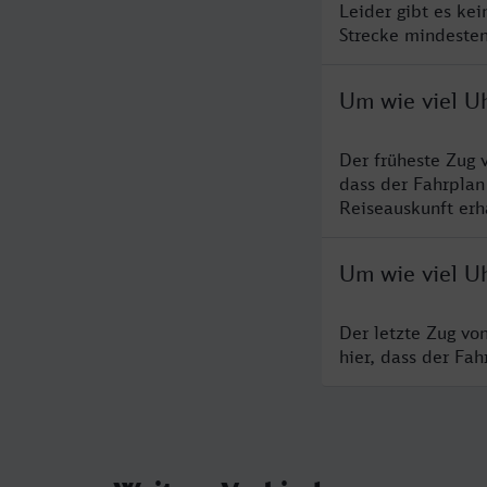
Leider gibt es ke
Strecke mindesten
Um wie viel U
Der früheste Zug 
dass der Fahrplan
Reiseauskunft erha
Um wie viel U
Der letzte Zug vo
hier, dass der Fa