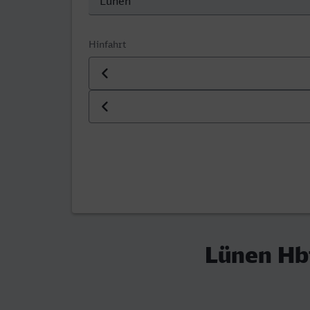
Hinfahrt
Datum der Hinfahrt
Uhrzeit der Hinfahrt
Lünen Hbf