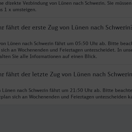
ine direkte Verbindung von Lünen nach Schwerin. Sie müssen
s 1 x umsteigen.
hr fährt der erste Zug von Lünen nach Schwerin
von Lünen nach Schwerin fährt um 05:50 Uhr ab. Bitte beach
 sich an Wochenenden und Feiertagen unterscheidet. In uns
lten Sie alle Informationen auf einen Blick.
hr fährt der letzte Zug von Lünen nach Schweri
n Lünen nach Schwerin fährt um 21:50 Uhr ab. Bitte beacht
hrplan sich an Wochenenden und Feiertagen unterscheiden k