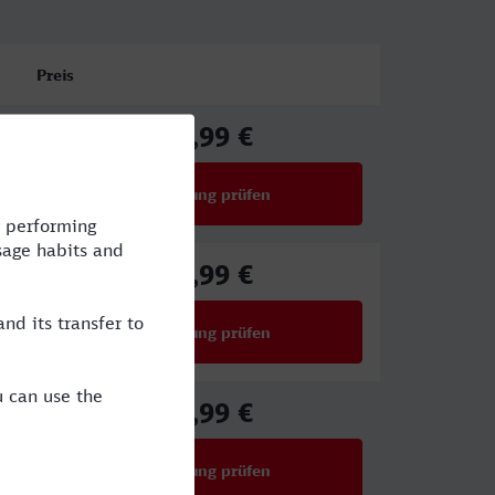
Preis
97,99 €
ab
Verbindung prüfen
für Preise ab 97,99 €
54,99 €
ab
Verbindung prüfen
für Preise ab 54,99 €
32,99 €
ab
Verbindung prüfen
für Preise ab 32,99 €