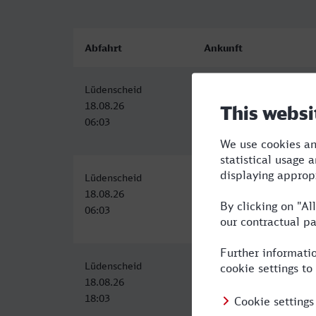
Abfahrt
Ankunft
Lüdenscheid
Neustrelitz Hbf
18.08.26
18.08.26
06:03
12:59
Lüdenscheid
Neustrelitz Hbf
18.08.26
18.08.26
06:03
12:59
Lüdenscheid
Neustrelitz Hbf
18.08.26
19.08.26
18:03
05:52