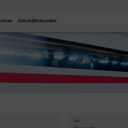
rvices
Geschäftskunden
Hbf
Ziel