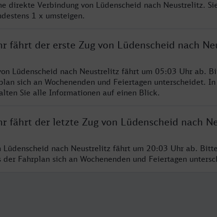
ine direkte Verbindung von Lüdenscheid nach Neustrelitz. Si
ndestens 1 x umsteigen.
r fährt der erste Zug von Lüdenscheid nach Neu
von Lüdenscheid nach Neustrelitz fährt um 05:03 Uhr ab. B
rplan sich an Wochenenden und Feiertagen unterscheidet. In
lten Sie alle Informationen auf einen Blick.
r fährt der letzte Zug von Lüdenscheid nach Ne
n Lüdenscheid nach Neustrelitz fährt um 20:03 Uhr ab. Bitt
ss der Fahrplan sich an Wochenenden und Feiertagen unters