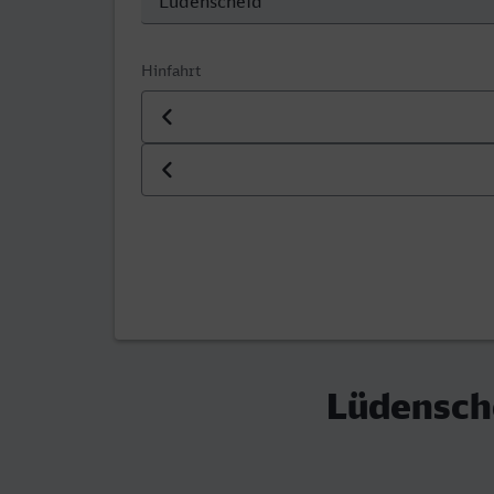
Hinfahrt
Datum der Hinfahrt
Uhrzeit der Hinfahrt
Lüdensche