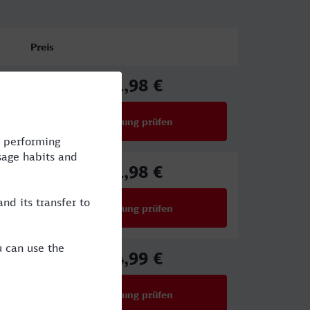
Preis
71,98 €
ab
Verbindung prüfen
für Preise ab 71,98 €
71,98 €
ab
Verbindung prüfen
für Preise ab 71,98 €
34,99 €
ab
Verbindung prüfen
für Preise ab 34,99 €