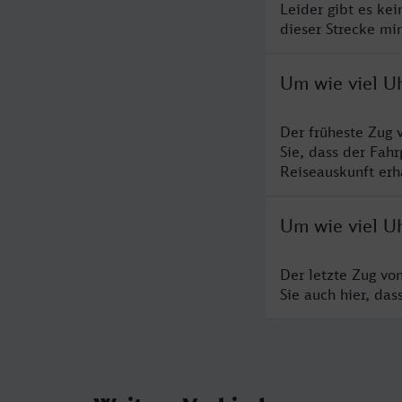
Leider gibt es ke
dieser Strecke mi
Um wie viel Uh
Der früheste Zug 
Sie, dass der Fah
Reiseauskunft erha
Um wie viel Uh
Der letzte Zug vo
Sie auch hier, da