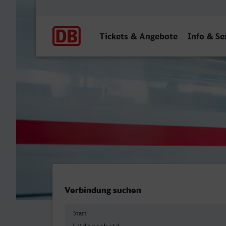
Hauptnavigation
Tickets & Angebote
Info & Se
Lüdenscheid - Neustrelitz 
Verbindung suchen
Start