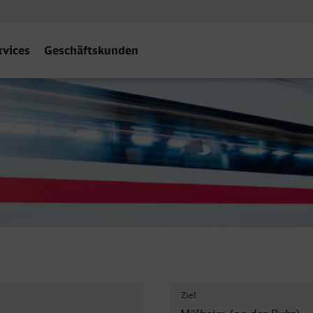
rvices
Geschäftskunden
uhr) Hbf
Ziel