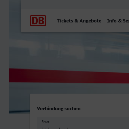
Hauptnavigation
Tickets & Angebote
Info & Se
Lüdenscheid - Mülheim (R
Verbindung suchen
Start