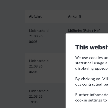
Abfahrt
Ankunft
Lüdenscheid
Mülheim (Ruhr) Hbf
21.08.26
21.08.26
06:03
07:52
Lüdenscheid
Mülheim (Ruhr) Hbf
21.08.26
21.08.26
06:03
07:52
Lüdenscheid
Mülheim (Ruhr) Hbf
21.08.26
21.08.26
18:03
20:14