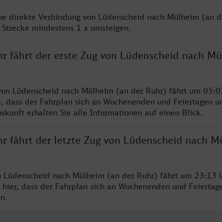
ine direkte Verbindung von Lüdenscheid nach Mülheim (an de
 Strecke mindestens 1 x umsteigen.
hr fährt der erste Zug von Lüdenscheid nach Mü
von Lüdenscheid nach Mülheim (an der Ruhr) fährt um 05:0
e, dass der Fahrplan sich an Wochenenden und Feiertagen un
skunft erhalten Sie alle Informationen auf einen Blick.
hr fährt der letzte Zug von Lüdenscheid nach M
n Lüdenscheid nach Mülheim (an der Ruhr) fährt um 23:13 U
 hier, dass der Fahrplan sich an Wochenenden und Feiertag
n.