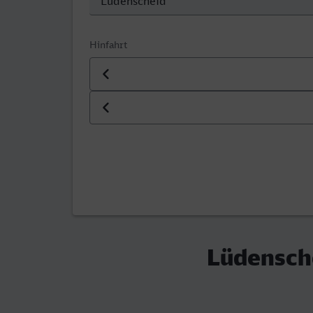
Hinfahrt
Datum der Hinfahrt
Uhrzeit der Hinfahrt
Lüdensche