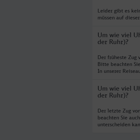
Leider gibt es ke
müssen auf dieser
Um wie viel U
der Ruhr)?
Der früheste Zug 
Bitte beachten Si
In unserer Reiseau
Um wie viel U
der Ruhr)?
Der letzte Zug vo
beachten Sie auch
unterscheiden kan